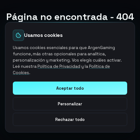
Página no encontrada - 404
El producto y/o servicio que estabas buscando ya no
esta disponible
Usamos cookies
Volver a la página de inicio
Usamos cookies esenciales para que ArgenGaming
funcione, más otras opcionales para analítica,
personalización y marketing. Vos elegís cuáles activar.
Explorar otros servicios
Leé nuestra
Política de Privacidad
y la
Política de
Cookies
.
Aceptar todo
Personalizar
Rechazar todo