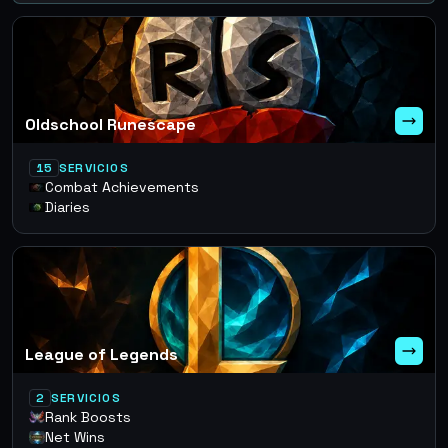
Oldschool Runescape
15
SERVICIOS
Combat Achievements
Diaries
League of Legends
2
SERVICIOS
Rank Boosts
Net Wins