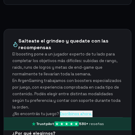
Salteate el grindeo y quedate con las
recompensas
El boosting pone a un jugador experto de tu lado para
completar los objetivos más difíciles: subidas de rango,
raids, runs de logros y metas de end-game que
normalmente te llevarían toda la semana.
En ArgenGaming trabajamos con boosters especializados
por juego, con experiencia comprobada en cada tipo de
contenido. Podés elegir entre distintas modalidades
según tu preferencia y contar con soporte durante toda
la orden.
¿No encontrás tu juego?
Escribinos ahora.
Trustpilot
530
+
reseñas
¿Por qué elegirnos?