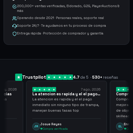
200,000+ ventas verificadas, Eldorado, G2G, PlayerAuctions &
más
Operando desde 2021 · Personas reales, soporte real
Soporte 24/7 · Te ayudamos en tu proceso de compra
Entrega rápida · Protección de comprador y garantía
Trustpilot
4.7
de 5
·
530
+
reseñas
 may. 2026
7 ago. 2026
racias
La atencion es rapida y el el pago…
Compra r
cias
La atencion es rapida y el el pago
Compra ra
inmediato sin ninguno tipo de trampa,
mejoras s
manejan buenas tasas top
de objet
skilleada
tampoco u
Josue Reyes
Enma
JR
EL
comprome
Compra verificada
Comp