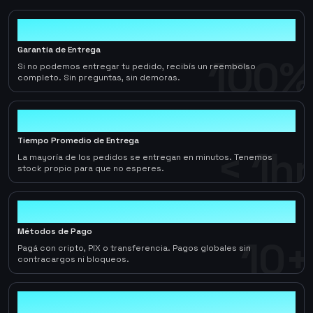
100%
Garantía de Entrega
100%
Si no podemos entregar tu pedido, recibís un reembolso
completo. Sin preguntas, sin demoras.
< 1hr
Tiempo Promedio de Entrega
< 1hr
La mayoría de los pedidos se entregan en minutos. Tenemos
stock propio para que no esperes.
10+
Métodos de Pago
10+
Pagá con cripto, PIX o transferencia. Pagos globales sin
contracargos ni bloqueos.
2-5%