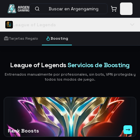
Buscar en Argengaming
League of Legends
Tarjetas Regalo
Boosting
League of Legends
Servicios de Boosting
Entrenados manualmente por profesionales, sin bots, VPN protegida y
todos los modos de juego.
Rank Boosts