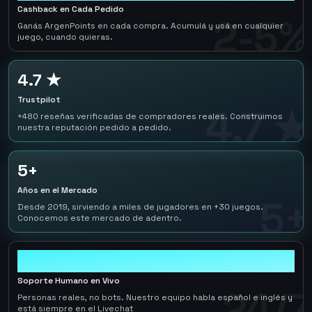
Cashback en Cada Pedido
2-5%
Ganás ArgenPoints en cada compra. Acumulá y usá en cualquier
juego, cuando quieras.
4.7 ★
Trustpilot
4.7 ★
+480 reseñas verificadas de compradores reales. Construimos
nuestra reputación pedido a pedido.
5+
Años en el Mercado
5+
Desde 2019, sirviendo a miles de jugadores en +30 juegos.
Conocemos este mercado de adentro.
24/7
Soporte Humano en Vivo
24/7
Personas reales, no bots. Nuestro equipo habla español e inglés y
está siempre en el Livechat