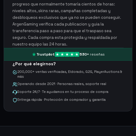
progreso que normalmente tomaría cientos de horas:
niveles altos, skins raras, campañas completadas y
desbloqueos exclusivos que ya no se pueden conseguir.
ArgenGaming verifica cada publicacion y guia la
transferencia paso a paso para que el traspaso sea
seguro. Cada compra esta protegida y respaldada por
nuestro equipo las 24 horas.
Trustpilot
530
+
reseñas
¿Por qué elegirnos?
200,000+ ventas verificadas, Eldorado, G2G, PlayerAuctions &
más
Operando desde 2021 · Personas reales, soporte real
Soporte 24/7 · Te ayudamos en tu proceso de compra
Entrega rápida · Protección de comprador y garantía