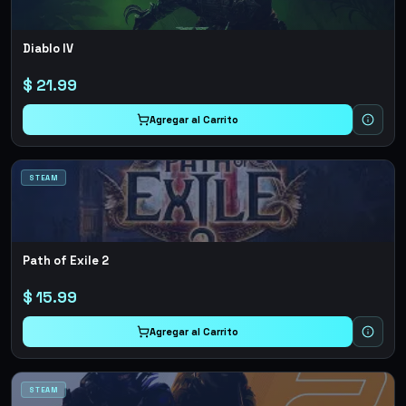
Diablo IV
$
21.99
Agregar al Carrito
STEAM
Path of Exile 2
$
15.99
Agregar al Carrito
STEAM