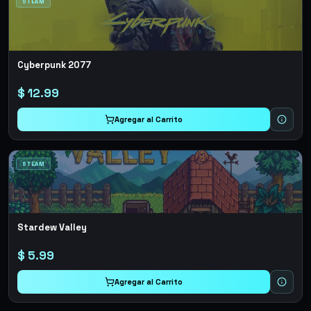
STEAM
Cyberpunk 2077
$
12.99
Agregar al Carrito
STEAM
Stardew Valley
$
5.99
Agregar al Carrito