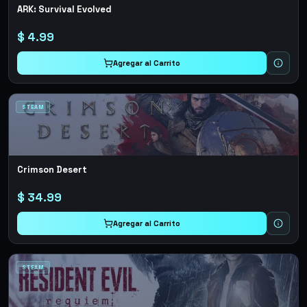
ARK: Survival Evolved
$
4.99
Agregar al Carrito
STEAM
Crimson Desert
$
34.99
Agregar al Carrito
STEAM