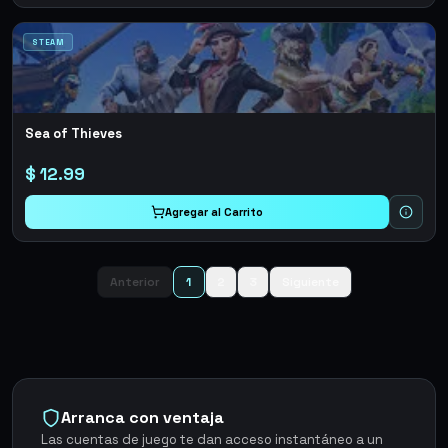
STEAM
Sea of Thieves
$
12.99
Agregar al Carrito
Anterior
1
2
3
Siguiente
Arranca con ventaja
Las cuentas de juego te dan acceso instantáneo a un