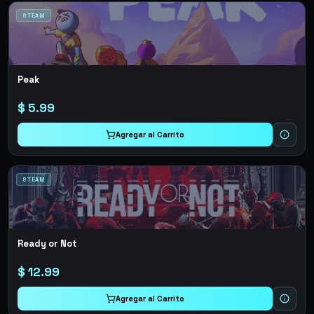
STEAM
Peak
$
5.99
Agregar al Carrito
STEAM
Ready or Not
$
12.99
Agregar al Carrito