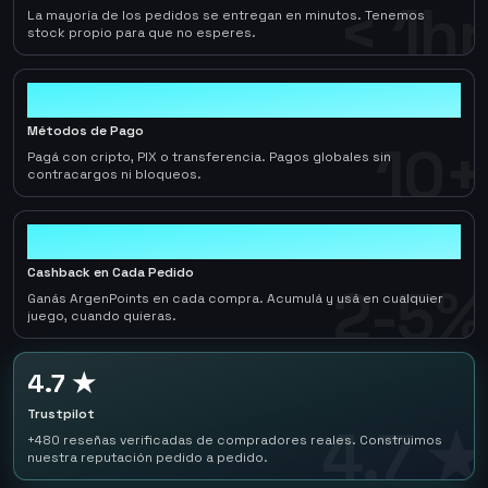
< 1hr
La mayoría de los pedidos se entregan en minutos. Tenemos
stock propio para que no esperes.
10+
Métodos de Pago
10+
Pagá con cripto, PIX o transferencia. Pagos globales sin
contracargos ni bloqueos.
2-5%
Cashback en Cada Pedido
2-5%
Ganás ArgenPoints en cada compra. Acumulá y usá en cualquier
juego, cuando quieras.
4.7 ★
Trustpilot
4.7 ★
+480 reseñas verificadas de compradores reales. Construimos
nuestra reputación pedido a pedido.