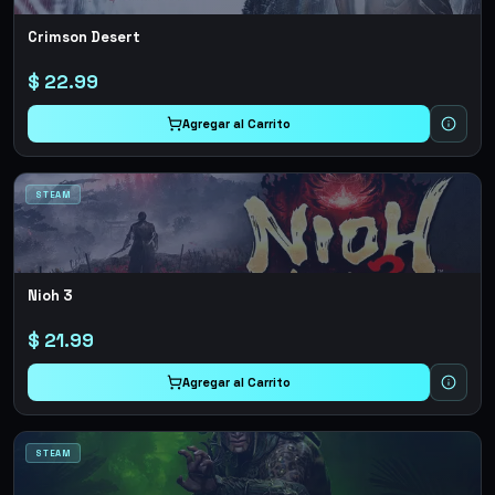
Crimson Desert
$
22.99
Agregar al Carrito
STEAM
Nioh 3
$
21.99
Agregar al Carrito
STEAM