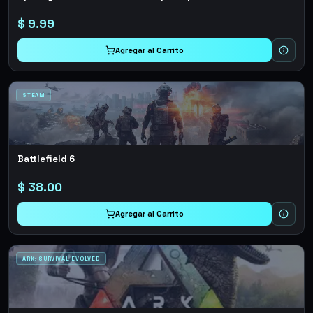
$
9.99
Agregar al Carrito
STEAM
Battlefield 6
$
38.00
Agregar al Carrito
ARK: SURVIVAL EVOLVED