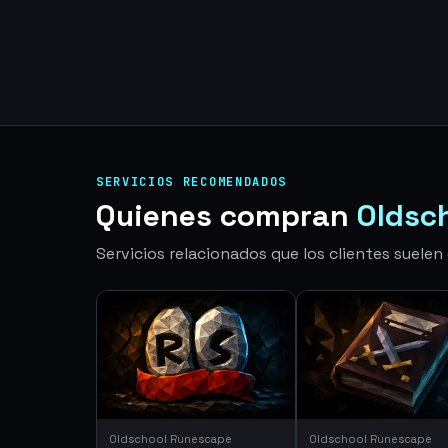
SERVICIOS RECOMENDADOS
Quienes compran
Oldsc
Servicios relacionados que los clientes suele
Oldschool Runescape
Oldschool Runescape