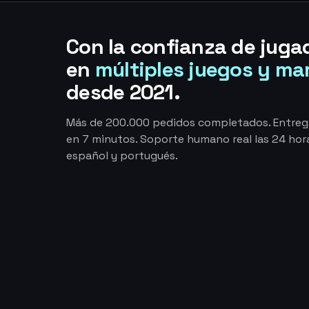
Con la confianza de juga
en
múltiples juegos y ma
desde 2021.
Más de 200.000 pedidos completados. Entre
en 7 minutos. Soporte humano real las 24 hora
español y portugués.