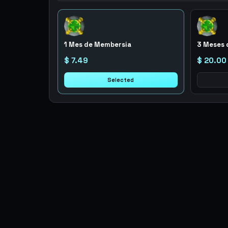
1 Mes de Membersia
3 Meses 
$ 7.49
$ 20.00
Selected