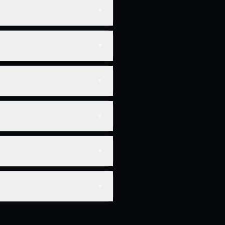
▼
▼
▼
▼
▼
▼