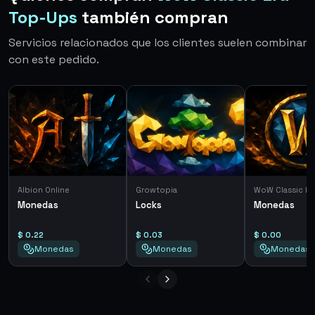
Top-Ups
también compran
Servicios relacionados que los clientes suelen combinar
con este pedido.
Albion Online
Growtopia
WoW Classic Er
Monedas
Locks
Monedas
$ 0.22
$ 0.03
$ 0.00
Monedas
Monedas
Monedas