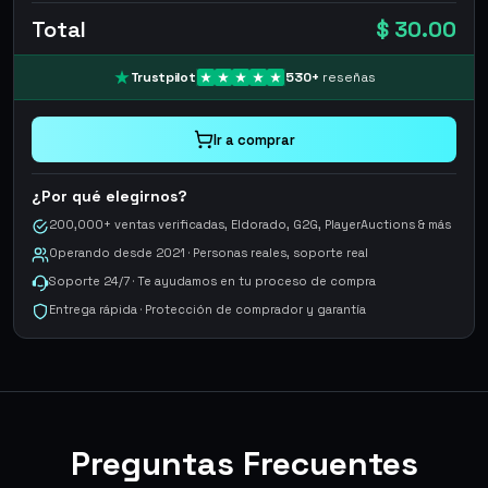
Total
$ 30.00
Trustpilot
530
+
reseñas
Ir a comprar
¿Por qué elegirnos?
200,000+ ventas verificadas, Eldorado, G2G, PlayerAuctions & más
Operando desde 2021 · Personas reales, soporte real
Soporte 24/7 · Te ayudamos en tu proceso de compra
Entrega rápida · Protección de comprador y garantía
Preguntas Frecuentes