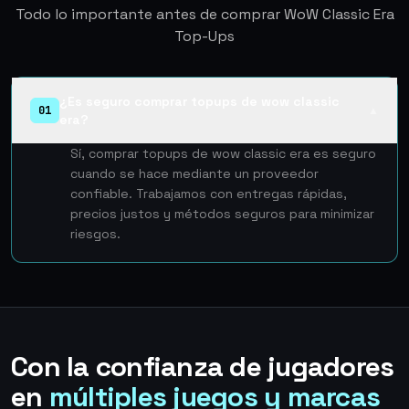
Todo lo importante antes de comprar WoW Classic Era
Top-Ups
¿Es seguro comprar topups de wow classic
01
▲
era?
Sí, comprar topups de wow classic era es seguro
cuando se hace mediante un proveedor
confiable. Trabajamos con entregas rápidas,
precios justos y métodos seguros para minimizar
riesgos.
Con la confianza de jugadores
en
múltiples juegos y marcas