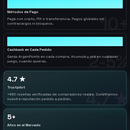
10+
Métodos de Pago
10+
Pagá con cripto, PIX o transferencia. Pagos globales sin
contracargos ni bloqueos.
2-5%
Cashback en Cada Pedido
2-5%
Ganás ArgenPoints en cada compra. Acumulá y usá en cualquier
juego, cuando quieras.
4.7 ★
Trustpilot
4.7 ★
+480 reseñas verificadas de compradores reales. Construimos
nuestra reputación pedido a pedido.
5+
Años en el Mercado