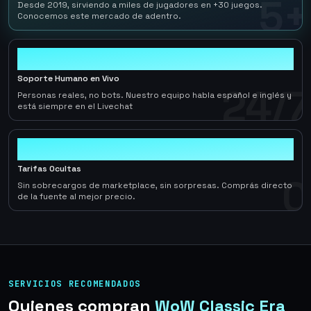
5+
Desde 2019, sirviendo a miles de jugadores en +30 juegos.
Conocemos este mercado de adentro.
24/7
Soporte Humano en Vivo
24/7
Personas reales, no bots. Nuestro equipo habla español e inglés y
está siempre en el Livechat
0
Tarifas Ocultas
0
Sin sobrecargos de marketplace, sin sorpresas. Comprás directo
de la fuente al mejor precio.
SERVICIOS RECOMENDADOS
Quienes compran
WoW Classic Era