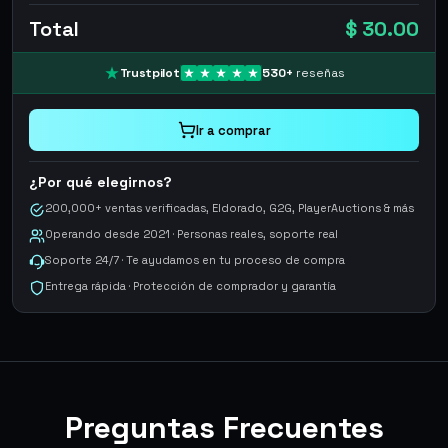
Total
$ 30.00
Trustpilot
530
+
reseñas
Ir a comprar
¿Por qué elegirnos?
200,000+ ventas verificadas, Eldorado, G2G, PlayerAuctions & más
Operando desde 2021 · Personas reales, soporte real
Soporte 24/7 · Te ayudamos en tu proceso de compra
Entrega rápida · Protección de comprador y garantía
Preguntas Frecuentes