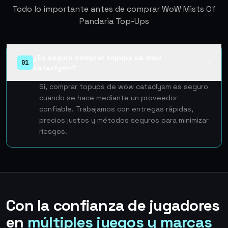
Todo lo importante antes de comprar WoW Mists Of
Pandaria Top-Ups
¿Es seguro comprar topups de wow
01
▲
cataclysm?
Sí, comprar topups de wow cataclysm es seguro
cuando se hace mediante un proveedor
confiable. Trabajamos con entregas rápidas,
precios justos y métodos seguros para minimizar
riesgos.
Con la confianza de jugadores
en
múltiples juegos y marcas