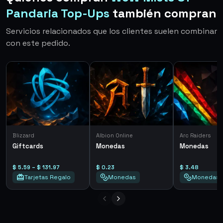
Pandaria Top-Ups
también compran
Servicios relacionados que los clientes suelen combinar
con este pedido.
Blizzard
Albion Online
Arc Raiders
Giftcards
Monedas
Monedas
$ 5.59 – $ 131.97
$ 0.23
$ 3.48
Tarjetas Regalo
Monedas
Monedas