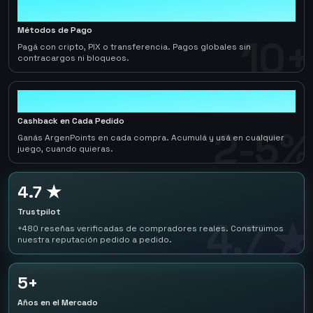
10+
Métodos de Pago
10+
Pagá con cripto, PIX o transferencia. Pagos globales sin
contracargos ni bloqueos.
2-5%
Cashback en Cada Pedido
2-5%
Ganás ArgenPoints en cada compra. Acumulá y usá en cualquier
juego, cuando quieras.
4.7 ★
Trustpilot
4.7 ★
+480 reseñas verificadas de compradores reales. Construimos
nuestra reputación pedido a pedido.
5+
Años en el Mercado