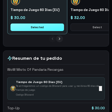
Tiempo de Juego 60 Dias (EU)
Tiempo de Juego 60 Dias
$ 30.00
$ 32.00
Selected
Select
Resumen de tu pedido
WoW Mists Of Pandaria Recargas
Tiempo de Juego 60 Dias (EU)
Te entregaremos un codigo de Blizzard para usar y recibiras 60 dias de
✕
tiempo de juego
Codigo Blizzard
Top-Up
$ 30.00