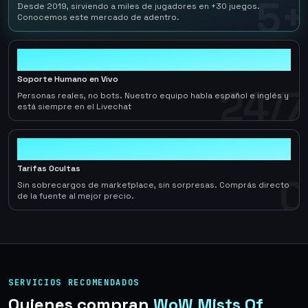
5+
Desde 2019, sirviendo a miles de jugadores en +30 juegos.
Conocemos este mercado de adentro.
24/7
Soporte Humano en Vivo
24/7
Personas reales, no bots. Nuestro equipo habla español e inglés y
está siempre en el Livechat
0
Tarifas Ocultas
0
Sin sobrecargos de marketplace, sin sorpresas. Comprás directo
de la fuente al mejor precio.
SERVICIOS RECOMENDADOS
Quienes compran
WoW Mists Of