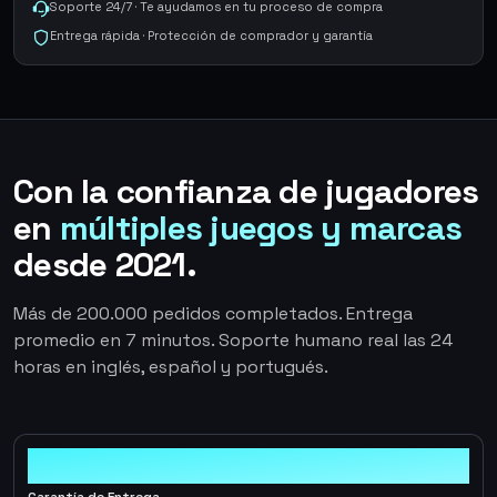
Soporte 24/7 · Te ayudamos en tu proceso de compra
Entrega rápida · Protección de comprador y garantía
Con la confianza de jugadores
en
múltiples juegos y marcas
desde 2021.
Más de 200.000 pedidos completados. Entrega
promedio en 7 minutos. Soporte humano real las 24
horas en inglés, español y portugués.
100%