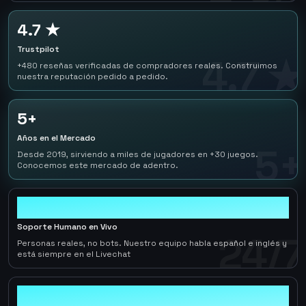
4.7 ★
Trustpilot
4.7 ★
+480 reseñas verificadas de compradores reales. Construimos
nuestra reputación pedido a pedido.
5+
Años en el Mercado
5+
Desde 2019, sirviendo a miles de jugadores en +30 juegos.
Conocemos este mercado de adentro.
24/7
Soporte Humano en Vivo
24/7
Personas reales, no bots. Nuestro equipo habla español e inglés y
está siempre en el Livechat
0