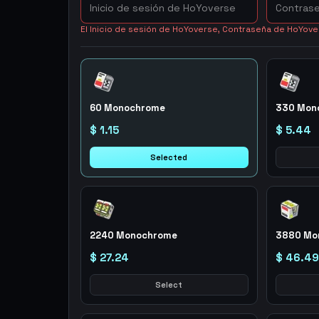
El Inicio de sesión de HoYoverse, Contraseña de HoYove
60 Monochrome
330 Mon
$ 1.15
$ 5.44
Selected
2240 Monochrome
3880 Mo
$ 27.24
$ 46.49
Select