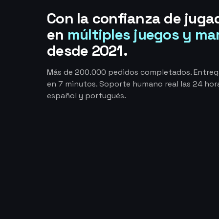
Con la confianza de juga
en
múltiples juegos y ma
desde 2021.
Más de 200.000 pedidos completados. Entre
en 7 minutos. Soporte humano real las 24 hora
español y portugués.