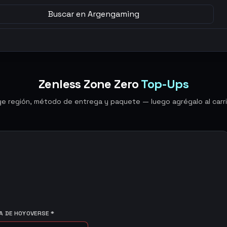
Buscar en Argengaming
Zenless Zone Zero
Top-Ups
ige región, método de entrega y paquete — luego agrégalo al carri
 DE HOYOVERSE
*