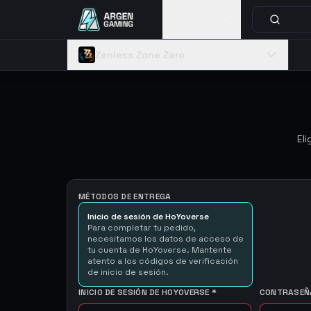
Catálogo
Zenless Zone Zero
El
MÉTODOS DE ENTREGA
Inicio de sesión de HoYoverse
Para completar tu pedido,
necesitamos los datos de acceso de
tu cuenta de HoYoverse. Mantente
atento a los códigos de verificación
de inicio de sesión.
INICIO DE SESIÓN DE HOYOVERSE
*
CONTRASEÑA