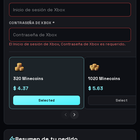
CONTRASEÑA DE XBOX
*
El Inicio de sesión de Xbox, Contraseña de Xbox es requerido.
320 Minecoins
1020 Minecoins
$ 4.37
$ 5.63
Selected
Select
Resumen de tu pedido