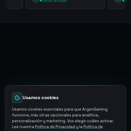
Compra verificada
Comp
Usamos cookies
Usamos cookies esenciales para que ArgenGaming
funcione, más otras opcionales para analítica,
personalización y marketing. Vos elegís cuáles activar.
Leé nuestra
Política de Privacidad
y la
Política de