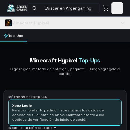
Buscar en Argengaming
Minecraft Hypixel
Top-Ups
Minecraft Hypixel
Top-Ups
Elige región, método de entrega y paquete — luego agrégalo al
carrito.
MÉTODOS DE ENTREGA
Xbox Log In
Para completar tu pedido, necesitamos los datos de
acceso de tu cuenta de Xbox. Mantente atento a los
códigos de verificación de inicio de sesión.
INICIO DE SESIÓN DE XBOX
*