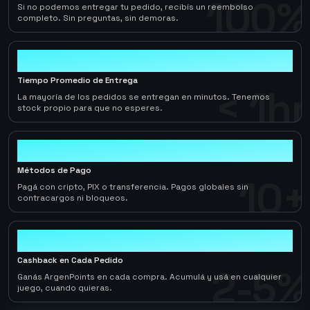
100%
Si no podemos entregar tu pedido, recibís un reembolso
completo. Sin preguntas, sin demoras.
< 1hr
Tiempo Promedio de Entrega
< 1hr
La mayoría de los pedidos se entregan en minutos. Tenemos
stock propio para que no esperes.
10+
Métodos de Pago
10+
Pagá con cripto, PIX o transferencia. Pagos globales sin
contracargos ni bloqueos.
2-5%
Cashback en Cada Pedido
2-5%
Ganás ArgenPoints en cada compra. Acumulá y usá en cualquier
juego, cuando quieras.