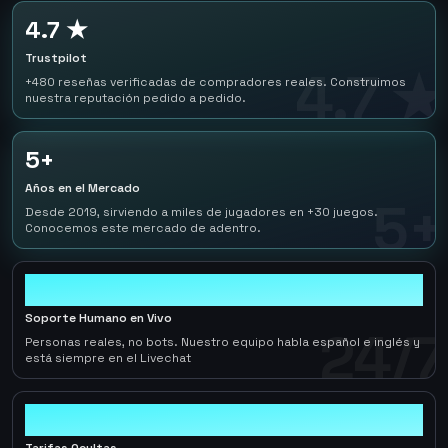
4.7 ★
Trustpilot
4.7 ★
+480 reseñas verificadas de compradores reales. Construimos
nuestra reputación pedido a pedido.
5+
Años en el Mercado
5+
Desde 2019, sirviendo a miles de jugadores en +30 juegos.
Conocemos este mercado de adentro.
24/7
Soporte Humano en Vivo
24/7
Personas reales, no bots. Nuestro equipo habla español e inglés y
está siempre en el Livechat
0