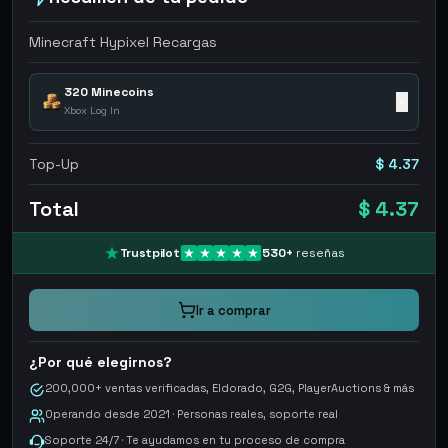
Minecraft Hypixel Recargas
320 Minecoins
✕
Xbox Log In
Top-Up
$ 4.37
Total
$ 4.37
Trustpilot
530
+
reseñas
Ir a comprar
¿Por qué elegirnos?
200,000+ ventas verificadas, Eldorado, G2G, PlayerAuctions & más
Operando desde 2021 · Personas reales, soporte real
Soporte 24/7 · Te ayudamos en tu proceso de compra