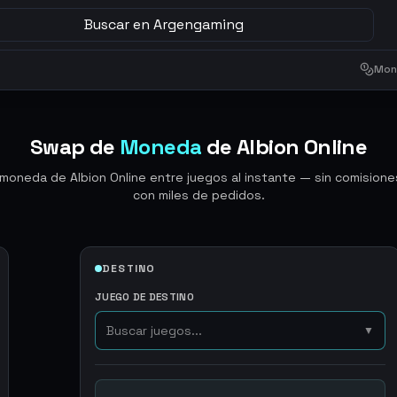
Buscar en Argengaming
Mon
Swap de
Moneda
de Albion Online
moneda de Albion Online entre juegos al instante — sin comisione
con miles de pedidos.
DESTINO
JUEGO DE DESTINO
Buscar juegos...
▼