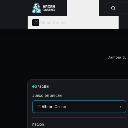
Catálogo
Albion Online
Cambia tu 
ORIGEN
JUEGO DE ORIGEN
Albion Online
▼
REGIÓN