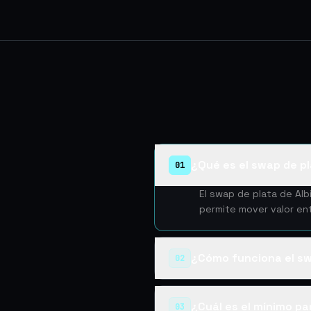
¿Qué es el swap de pl
01
El swap de plata de Al
permite mover valor ent
¿Cómo funciona el sw
02
¿Cuál es el mínimo pa
03