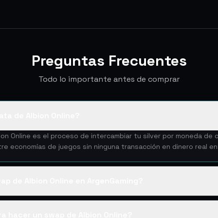
Preguntas Frecuentes
Todo lo importante antes de comprar
ata de Albion Online?
bion Online es el proceso de intercambiar tu silver por moneda d
re economías de juegos sin ninguna transacción en dinero real en
ap de Albion Online en ArgenGaming?
ra hacer un swap de Albion Online?