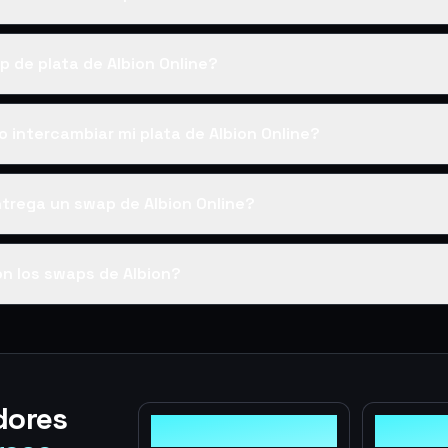
 de plata de Albion Online?
 intercambiar mi plata de Albion Online?
trega un swap de Albion Online?
n los swaps de Albion?
dores
100%
< 1hr