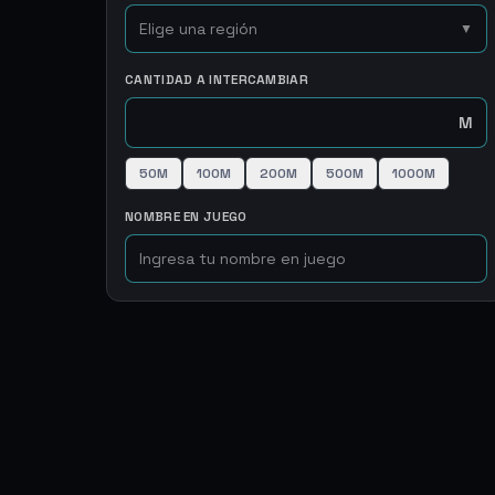
Elige una región
▼
CANTIDAD A INTERCAMBIAR
M
50
M
100
M
200
M
500
M
1000
M
NOMBRE EN JUEGO