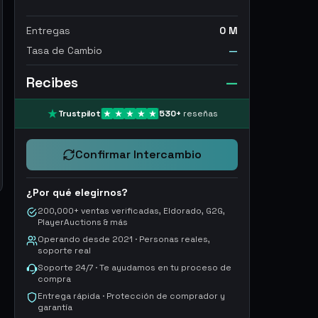
Entregas
0 M
Tasa de Cambio
—
Recibes
—
Trustpilot
530
+
reseñas
Confirmar Intercambio
¿Por qué elegirnos?
200,000+ ventas verificadas, Eldorado, G2G,
PlayerAuctions & más
Operando desde 2021 · Personas reales,
soporte real
Soporte 24/7 · Te ayudamos en tu proceso de
compra
Entrega rápida · Protección de comprador y
garantía