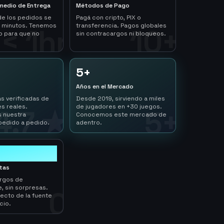
medio de Entrega
Métodos de Pago
de los pedidos se
Pagá con cripto, PIX o
n minutos. Tenemos
transferencia. Pagos globales
< 1hr
10+
o para que no
sin contracargos ni bloqueos.
5+
Años en el Mercado
s verificadas de
Desde 2019, sirviendo a miles
s reales.
de jugadores en +30 juegos.
4.7 ★
5+
 nuestra
Conocemos este mercado de
pedido a pedido.
adentro.
ltas
argos de
, sin sorpresas.
0
ecto de la fuente
cio.