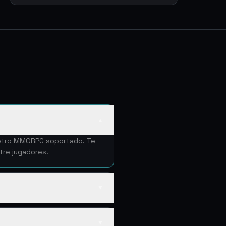
▲
e otro MMORPG soportado. Te
tre jugadores.
▼
▼