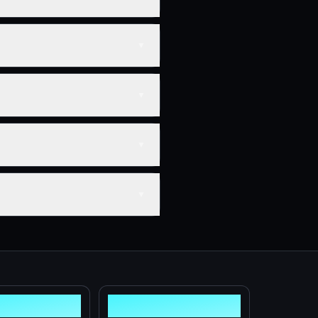
▼
▼
▼
▼
10+