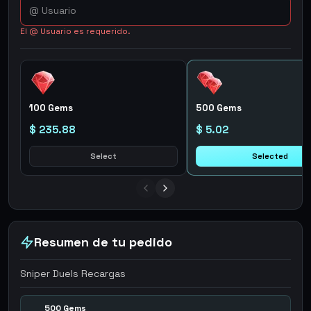
El @ Usuario es requerido.
100 Gems
500 Gems
$ 235.88
$ 5.02
Select
Selected
Resumen de tu pedido
Sniper Duels Recargas
500 Gems