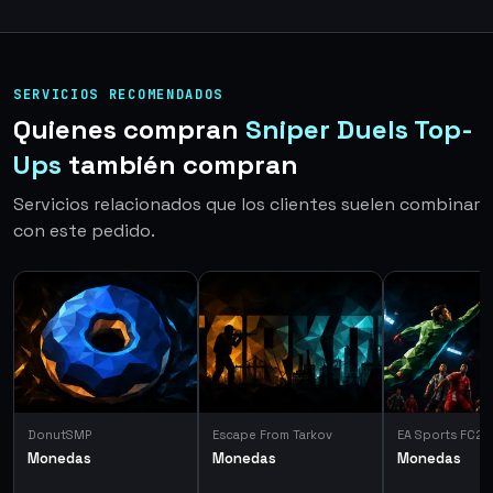
SERVICIOS RECOMENDADOS
Quienes compran
Sniper Duels Top-
Ups
también compran
Servicios relacionados que los clientes suelen combinar
con este pedido.
DonutSMP
Escape From Tarkov
EA Sports FC26
Monedas
Monedas
Monedas