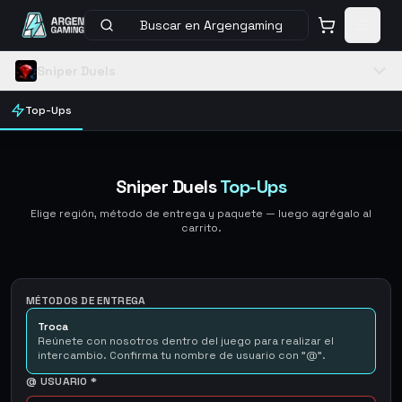
Buscar en Argengaming
Sniper Duels
Top-Ups
Sniper Duels
Top-Ups
Elige región, método de entrega y paquete — luego agrégalo al
carrito.
MÉTODOS DE ENTREGA
Troca
Reúnete con nosotros dentro del juego para realizar el
intercambio. Confirma tu nombre de usuario con "@".
@ USUARIO
*