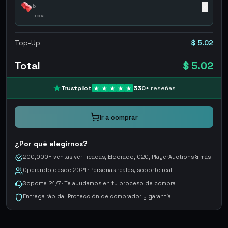
b
✕
Troca
Top-Up
$ 5.02
Total
$ 5.02
Trustpilot
530
+
reseñas
Ir a comprar
¿Por qué elegirnos?
200,000+ ventas verificadas, Eldorado, G2G, PlayerAuctions & más
Operando desde 2021 · Personas reales, soporte real
Soporte 24/7 · Te ayudamos en tu proceso de compra
Entrega rápida · Protección de comprador y garantía