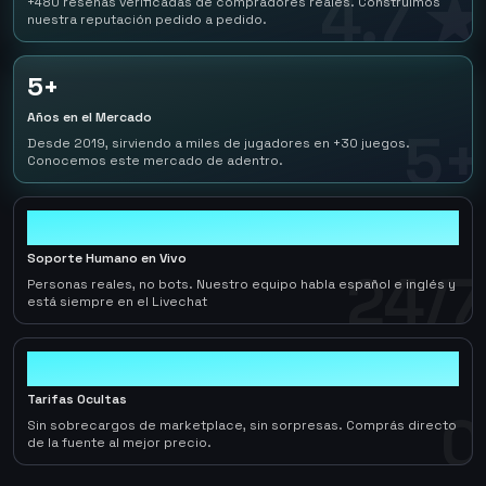
4.7 ★
+480 reseñas verificadas de compradores reales. Construimos
nuestra reputación pedido a pedido.
5+
Años en el Mercado
5+
Desde 2019, sirviendo a miles de jugadores en +30 juegos.
Conocemos este mercado de adentro.
24/7
Soporte Humano en Vivo
24/7
Personas reales, no bots. Nuestro equipo habla español e inglés y
está siempre en el Livechat
0
Tarifas Ocultas
0
Sin sobrecargos de marketplace, sin sorpresas. Comprás directo
de la fuente al mejor precio.