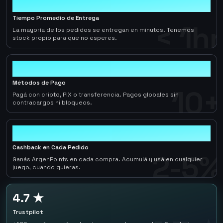
< 1hr
Tiempo Promedio de Entrega
< 1hr
La mayoría de los pedidos se entregan en minutos. Tenemos
stock propio para que no esperes.
10+
Métodos de Pago
10+
Pagá con cripto, PIX o transferencia. Pagos globales sin
contracargos ni bloqueos.
2-5%
Cashback en Cada Pedido
2-5%
Ganás ArgenPoints en cada compra. Acumulá y usá en cualquier
juego, cuando quieras.
4.7 ★
Trustpilot