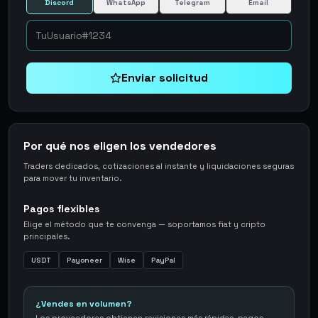
Discord
WhatsApp
Telegram
Email
Enviar solicitud
Por qué nos eligen los vendedores
Traders dedicados, cotizaciones al instante y liquidaciones seguras
para mover tu inventario.
Pagos flexibles
Elige el método que te convenga — soportamos fiat y cripto
principales.
USDT
Payoneer
Wise
PayPal
¿Vendes en volumen?