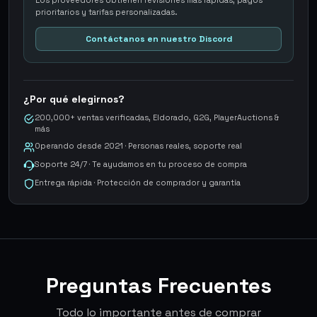
Los proveedores obtienen revisiones más rápidas, pagos
prioritarios y tarifas personalizadas.
Contáctanos en nuestro Discord
¿Por qué elegirnos?
200,000+ ventas verificadas, Eldorado, G2G, PlayerAuctions &
más
Operando desde 2021 · Personas reales, soporte real
Soporte 24/7 · Te ayudamos en tu proceso de compra
Entrega rápida · Protección de comprador y garantía
Preguntas Frecuentes
Todo lo importante antes de comprar