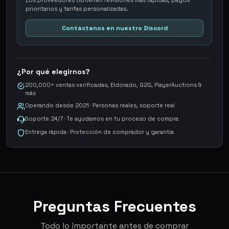
Los proveedores obtienen revisiones más rápidas, pagos
prioritarios y tarifas personalizadas.
Contáctanos en nuestro Discord
¿Por qué elegirnos?
200,000+ ventas verificadas, Eldorado, G2G, PlayerAuctions &
más
Operando desde 2021 · Personas reales, soporte real
Soporte 24/7 · Te ayudamos en tu proceso de compra
Entrega rápida · Protección de comprador y garantía
Preguntas Frecuentes
Todo lo importante antes de comprar