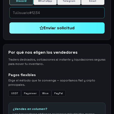
Discord
WhatsApp
Telegram
Email
Enviar solicitud
Por qué nos eligen los vendedores
Traders dedicados, cotizaciones al instante y liquidaciones seguras
para mover tu inventario.
Pagos flexibles
Elige el método que te convenga — soportamos fiat y cripto
principales.
USDT
Payoneer
Wise
PayPal
¿Vendes en volumen?