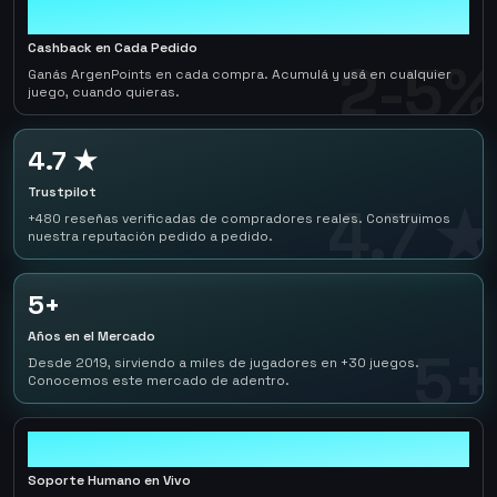
2-5%
Cashback en Cada Pedido
2-5%
Ganás ArgenPoints en cada compra. Acumulá y usá en cualquier
juego, cuando quieras.
4.7 ★
Trustpilot
4.7 ★
+480 reseñas verificadas de compradores reales. Construimos
nuestra reputación pedido a pedido.
5+
Años en el Mercado
5+
Desde 2019, sirviendo a miles de jugadores en +30 juegos.
Conocemos este mercado de adentro.
24/7
Soporte Humano en Vivo