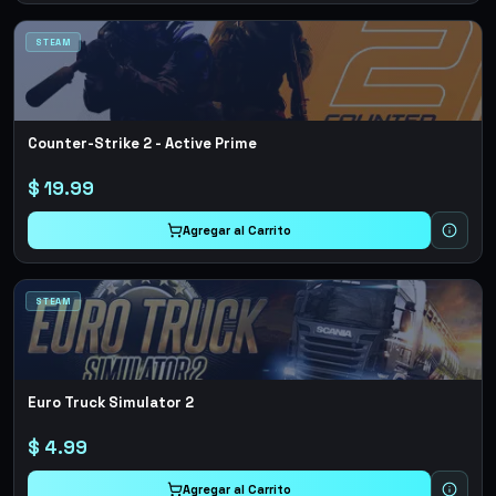
STEAM
Counter-Strike 2 - Active Prime
$
19.99
Agregar al Carrito
STEAM
Euro Truck Simulator 2
$
4.99
Agregar al Carrito