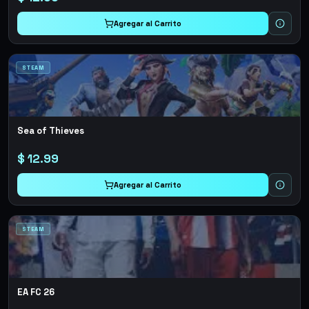
Agregar al Carrito
STEAM
Sea of Thieves
$
12.99
Agregar al Carrito
STEAM
EA FC 26