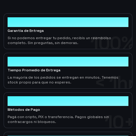
100%
Garantía de Entrega
100%
Si no podemos entregar tu pedido, recibís un reembolso
completo. Sin preguntas, sin demoras.
< 1hr
Tiempo Promedio de Entrega
< 1hr
La mayoría de los pedidos se entregan en minutos. Tenemos
stock propio para que no esperes.
10+
Métodos de Pago
10+
Pagá con cripto, PIX o transferencia. Pagos globales sin
contracargos ni bloqueos.