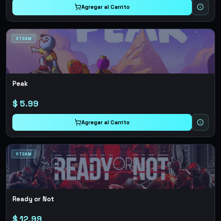
Agregar al Carrito
STEAM
Peak
$
5.99
Agregar al Carrito
STEAM
Ready or Not
$
12.99