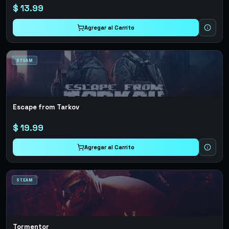
$
13.99
Agregar al Carrito
STEAM
Escape from Tarkov
$
19.99
Agregar al Carrito
STEAM
Tormentor