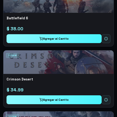
Battlefield 6
$
38.00
Agregar al Carrito
STEAM
Crimson Desert
$
34.99
Agregar al Carrito
STEAM