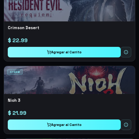
Crimson Desert
$
22.99
Agregar al Carrito
STEAM
Nioh 3
$
21.99
Agregar al Carrito