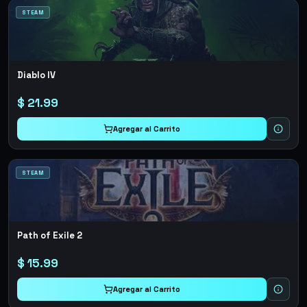
STEAM
Diablo IV
$
21.99
Agregar al Carrito
STEAM
Path of Exile 2
$
15.99
Agregar al Carrito