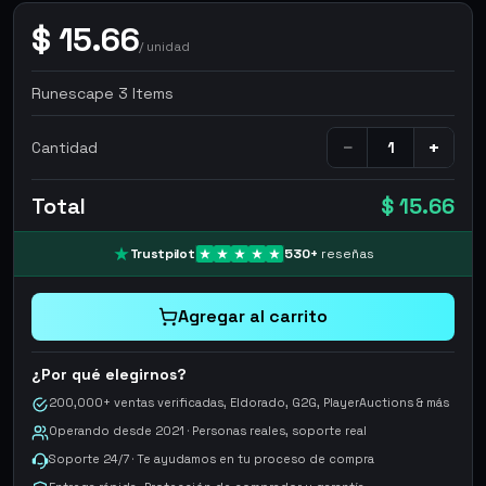
$
15.66
/
unidad
Runescape 3 Items
−
+
Cantidad
Total
$ 15.66
Trustpilot
530
+
reseñas
Agregar al carrito
¿Por qué elegirnos?
200,000+ ventas verificadas, Eldorado, G2G, PlayerAuctions & más
Operando desde 2021 · Personas reales, soporte real
Soporte 24/7 · Te ayudamos en tu proceso de compra