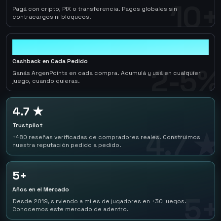
10+
Pagá con cripto, PIX o transferencia. Pagos globales sin
contracargos ni bloqueos.
2-5%
Cashback en Cada Pedido
2-5%
Ganás ArgenPoints en cada compra. Acumulá y usá en cualquier
juego, cuando quieras.
4.7 ★
Trustpilot
4.7 ★
+480 reseñas verificadas de compradores reales. Construimos
nuestra reputación pedido a pedido.
5+
Años en el Mercado
5+
Desde 2019, sirviendo a miles de jugadores en +30 juegos.
Conocemos este mercado de adentro.