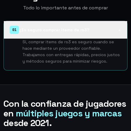
Todo lo importante antes de comprar
¿Es seguro comprar items de rs3?
01
▲
Sí, comprar items de rs3 es seguro cuando se
hace mediante un proveedor confiable.
Trabajamos con entregas rápidas, precios justos
y métodos seguros para minimizar riesgos.
Con la confianza de jugadores
en
múltiples juegos y marcas
desde 2021.