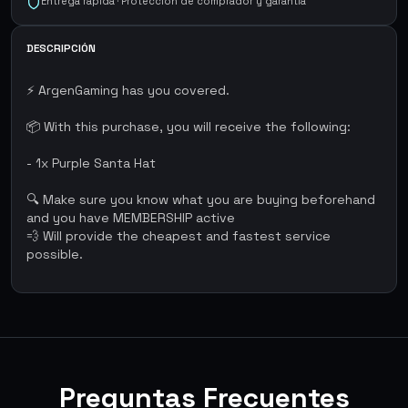
Entrega rápida · Protección de comprador y garantía
DESCRIPCIÓN
⚡ ArgenGaming has you covered.
📦 With this purchase, you will receive the following:
- 1x Purple Santa Hat
🔍 Make sure you know what you are buying beforehand
and you have MEMBERSHIP active
💨 Will provide the cheapest and fastest service
possible.
Preguntas Frecuentes