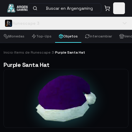
Buscar en Argengaming
Runescape 3
Monedas
Top-Ups
Objetos
Intercambiar
Vend
Inicio
Items de Runescape 3
Purple Santa Hat
›
›
Purple Santa Hat