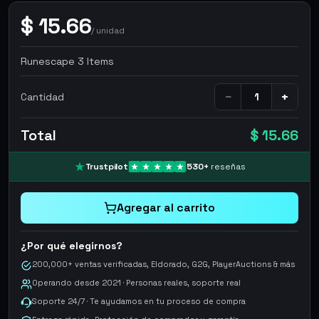
$
15.66
/
unidad
Runescape 3 Items
−
+
Cantidad
Total
$ 15.66
Trustpilot
530
+
reseñas
Agregar al carrito
¿Por qué elegirnos?
200,000+ ventas verificadas, Eldorado, G2G, PlayerAuctions & más
Operando desde 2021 · Personas reales, soporte real
Soporte 24/7 · Te ayudamos en tu proceso de compra