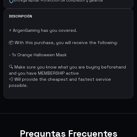
Entrega rápida · Protección de comprador y garantía
DESCRIPCIÓN
⚡ ArgenGaming has you covered.
📦 With this purchase, you will receive the following:
- 1x Orange Halloween Mask
🔍 Make sure you know what you are buying beforehand
and you have MEMBERSHIP active
💨 Will provide the cheapest and fastest service
possible.
Preguntas Frecuentes