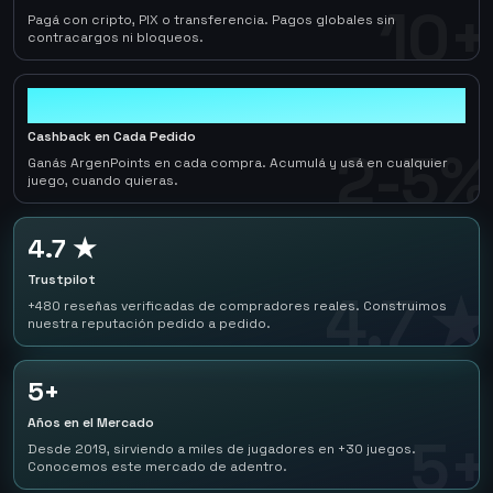
10+
Pagá con cripto, PIX o transferencia. Pagos globales sin
contracargos ni bloqueos.
2-5%
Cashback en Cada Pedido
2-5%
Ganás ArgenPoints en cada compra. Acumulá y usá en cualquier
juego, cuando quieras.
4.7 ★
Trustpilot
4.7 ★
+480 reseñas verificadas de compradores reales. Construimos
nuestra reputación pedido a pedido.
5+
Años en el Mercado
5+
Desde 2019, sirviendo a miles de jugadores en +30 juegos.
Conocemos este mercado de adentro.