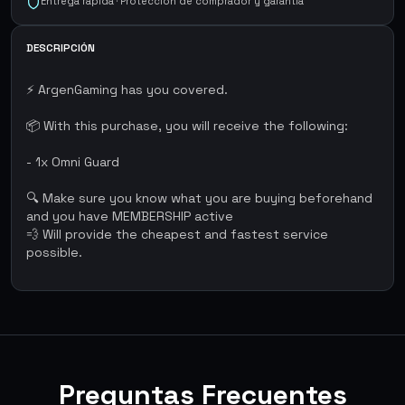
Entrega rápida · Protección de comprador y garantía
DESCRIPCIÓN
⚡ ArgenGaming has you covered.
📦 With this purchase, you will receive the following:
- 1x Omni Guard
🔍 Make sure you know what you are buying beforehand
and you have MEMBERSHIP active
💨 Will provide the cheapest and fastest service
possible.
Preguntas Frecuentes