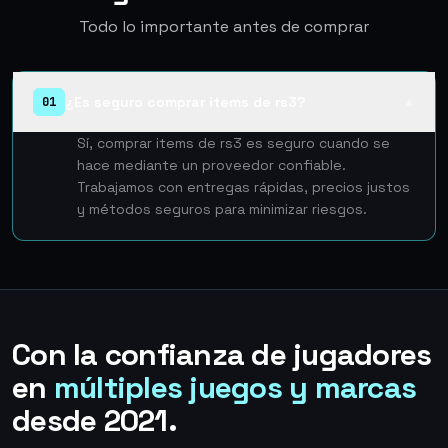
Todo lo importante antes de comprar
¿Es seguro comprar items de rs3?
01
▲
Sí, comprar items de rs3 es seguro cuando se
hace mediante un proveedor confiable.
Trabajamos con entregas rápidas, precios justos
y métodos seguros para minimizar riesgos.
Con la confianza de jugadores
en
múltiples juegos y marcas
desde 2021.