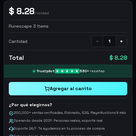
$
8.28
/
unidad
Runescape 3 Items
−
+
Cantidad
Total
$ 8.28
Trustpilot
530
+
reseñas
Agregar al carrito
¿Por qué elegirnos?
200,000+ ventas verificadas, Eldorado, G2G, PlayerAuctions & más
Operando desde 2021 · Personas reales, soporte real
Soporte 24/7 · Te ayudamos en tu proceso de compra