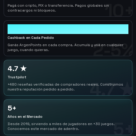
10+
Pagá con cripto, PIX o transferencia. Pagos globales sin
contracargos ni bloqueos.
2-5%
Cashback en Cada Pedido
2-5%
Ganás ArgenPoints en cada compra. Acumulá y usá en cualquier
juego, cuando quieras.
4.7 ★
Trustpilot
4.7 ★
+480 reseñas verificadas de compradores reales. Construimos
nuestra reputación pedido a pedido.
5+
Años en el Mercado
5+
Desde 2019, sirviendo a miles de jugadores en +30 juegos.
Conocemos este mercado de adentro.