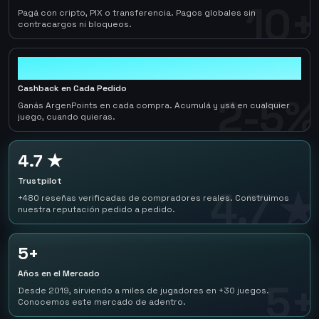
10+
Pagá con cripto, PIX o transferencia. Pagos globales sin
contracargos ni bloqueos.
2-5%
Cashback en Cada Pedido
2-5%
Ganás ArgenPoints en cada compra. Acumulá y usá en cualquier
juego, cuando quieras.
4.7 ★
Trustpilot
4.7 ★
+480 reseñas verificadas de compradores reales. Construimos
nuestra reputación pedido a pedido.
5+
Años en el Mercado
5+
Desde 2019, sirviendo a miles de jugadores en +30 juegos.
Conocemos este mercado de adentro.