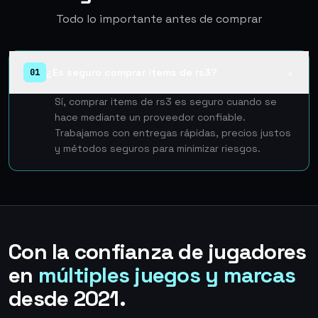
Todo lo importante antes de comprar
¿Es seguro comprar items de rs3?
01
▲
Sí, comprar items de rs3 es seguro cuando se
hace mediante un proveedor confiable.
Trabajamos con entregas rápidas, precios justos
y métodos seguros para minimizar riesgos.
Con la confianza de jugadores
en
múltiples juegos y marcas
desde 2021.