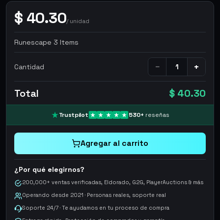
$
40.30
/
unidad
Runescape 3 Items
−
+
Cantidad
Total
$ 40.30
Trustpilot
530
+
reseñas
Agregar al carrito
¿Por qué elegirnos?
200,000+ ventas verificadas, Eldorado, G2G, PlayerAuctions & más
Operando desde 2021 · Personas reales, soporte real
Soporte 24/7 · Te ayudamos en tu proceso de compra