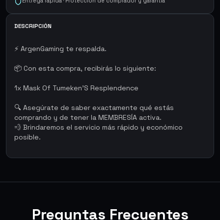
Entrega rápida · Protección de comprador y garantía
DESCRIPCIÓN
⚡ ArgenGaming te respalda.
📦 Con esta compra, recibirás lo siguiente:
1x Mask Of Tumeken'S Resplendence
🔍 Asegúrate de saber exactamente qué estás
comprando y de tener la MEMBRESÍA activa.
💨 Brindaremos el servicio más rápido y económico
posible.
Preguntas Frecuentes