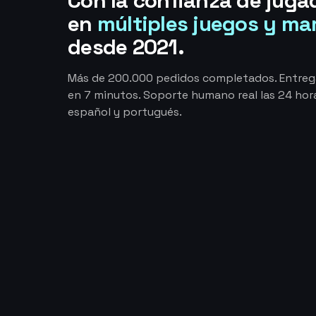
Con la confianza de juga
en
múltiples juegos y ma
desde 2021.
Más de 200.000 pedidos completados. Entre
en 7 minutos. Soporte humano real las 24 hora
español y portugués.