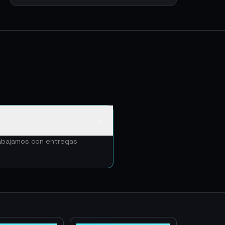
▲
rabajamos con entregas