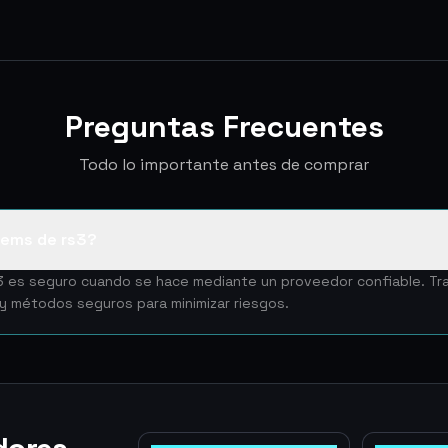
Preguntas Frecuentes
Todo lo importante antes de comprar
tems de rs3?
s3 es seguro cuando se hace mediante un proveedor confiable. T
 y métodos seguros para minimizar riesgos.