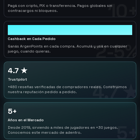
10+
Pagá con cripto, PIX o transferencia. Pagos globales sin
contracargos ni bloqueos.
2-5%
Cashback en Cada Pedido
2-5%
Ganás ArgenPoints en cada compra. Acumulá y usá en cualquier
juego, cuando quieras.
4.7 ★
Trustpilot
4.7 ★
+480 reseñas verificadas de compradores reales. Construimos
nuestra reputación pedido a pedido.
5+
Años en el Mercado
5+
Desde 2019, sirviendo a miles de jugadores en +30 juegos.
Conocemos este mercado de adentro.