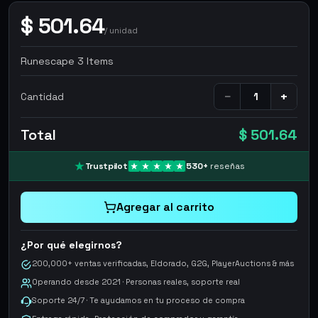
$
501.64
/
unidad
Runescape 3 Items
−
+
Cantidad
Total
$ 501.64
Trustpilot
530
+
reseñas
Agregar al carrito
¿Por qué elegirnos?
200,000+ ventas verificadas, Eldorado, G2G, PlayerAuctions & más
Operando desde 2021 · Personas reales, soporte real
Soporte 24/7 · Te ayudamos en tu proceso de compra