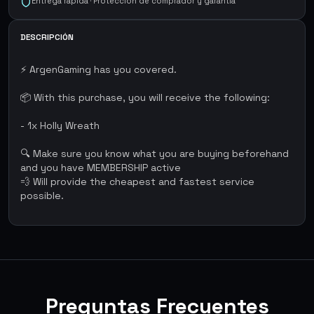
Entrega rápida · Protección de comprador y garantía
DESCRIPCIÓN
⚡ ArgenGaming has you covered.
📦 With this purchase, you will receive the following:
- 1x Holly Wreath
🔍 Make sure you know what you are buying beforehand
and you have MEMBERSHIP active
💨 Will provide the cheapest and fastest service
possible.
Preguntas Frecuentes