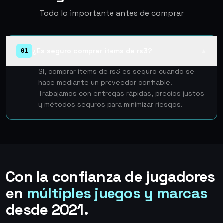
Todo lo importante antes de comprar
¿Es seguro comprar items de rs3?
01
▲
Sí, comprar items de rs3 es seguro cuando se
hace mediante un proveedor confiable.
Trabajamos con entregas rápidas, precios justos
y métodos seguros para minimizar riesgos.
Con la confianza de jugadores
en
múltiples juegos y marcas
desde 2021.