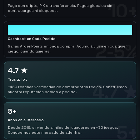
10+
Pagá con cripto, PIX o transferencia. Pagos globales sin
contracargos ni bloqueos.
2-5%
Cashback en Cada Pedido
2-5%
Ganás ArgenPoints en cada compra. Acumulá y usá en cualquier
juego, cuando quieras.
4.7 ★
Trustpilot
4.7 ★
+480 reseñas verificadas de compradores reales. Construimos
nuestra reputación pedido a pedido.
5+
Años en el Mercado
5+
Desde 2019, sirviendo a miles de jugadores en +30 juegos.
Conocemos este mercado de adentro.