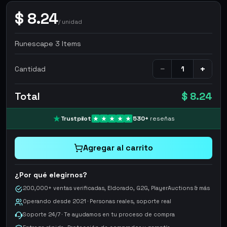
$
8.24
/
unidad
Runescape 3 Items
−
+
Cantidad
Total
$ 8.24
Trustpilot
530
+
reseñas
Agregar al carrito
¿Por qué elegirnos?
200,000+ ventas verificadas, Eldorado, G2G, PlayerAuctions & más
Operando desde 2021 · Personas reales, soporte real
Soporte 24/7 · Te ayudamos en tu proceso de compra