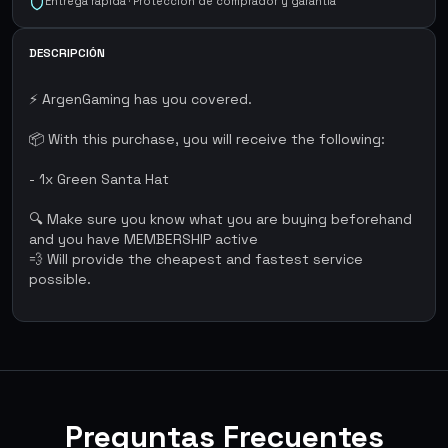
Entrega rápida · Protección de comprador y garantía
DESCRIPCIÓN
⚡ ArgenGaming has you covered.
📦 With this purchase, you will receive the following:
- 1x Green Santa Hat
🔍 Make sure you know what you are buying beforehand
and you have MEMBERSHIP active
💨 Will provide the cheapest and fastest service
possible.
Preguntas Frecuentes