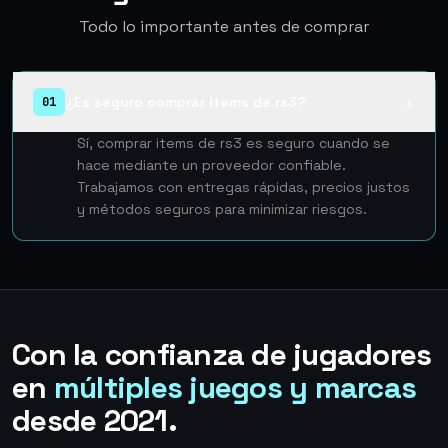
Todo lo importante antes de comprar
¿Es seguro comprar items de rs3?
01
▲
Sí, comprar items de rs3 es seguro cuando se
hace mediante un proveedor confiable.
Trabajamos con entregas rápidas, precios justos
y métodos seguros para minimizar riesgos.
Con la confianza de jugadores
en
múltiples juegos y marcas
desde 2021.