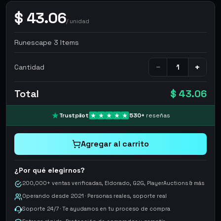
$
43.06
/
unidad
Runescape 3 Items
−
+
Cantidad
Total
$ 43.06
Trustpilot
530
+
reseñas
Agregar al carrito
¿Por qué elegirnos?
200,000+ ventas verificadas, Eldorado, G2G, PlayerAuctions & más
Operando desde 2021 · Personas reales, soporte real
Soporte 24/7 · Te ayudamos en tu proceso de compra