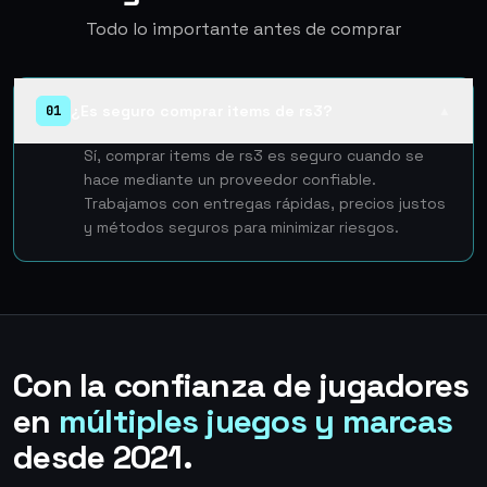
Todo lo importante antes de comprar
¿Es seguro comprar items de rs3?
01
▲
Sí, comprar items de rs3 es seguro cuando se
hace mediante un proveedor confiable.
Trabajamos con entregas rápidas, precios justos
y métodos seguros para minimizar riesgos.
Con la confianza de jugadores
en
múltiples juegos y marcas
desde 2021.