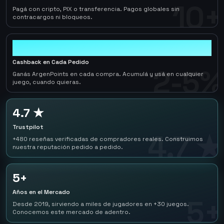
10+
Pagá con cripto, PIX o transferencia. Pagos globales sin
contracargos ni bloqueos.
2-5%
Cashback en Cada Pedido
2-5%
Ganás ArgenPoints en cada compra. Acumulá y usá en cualquier
juego, cuando quieras.
4.7 ★
Trustpilot
4.7 ★
+480 reseñas verificadas de compradores reales. Construimos
nuestra reputación pedido a pedido.
5+
Años en el Mercado
5+
Desde 2019, sirviendo a miles de jugadores en +30 juegos.
Conocemos este mercado de adentro.