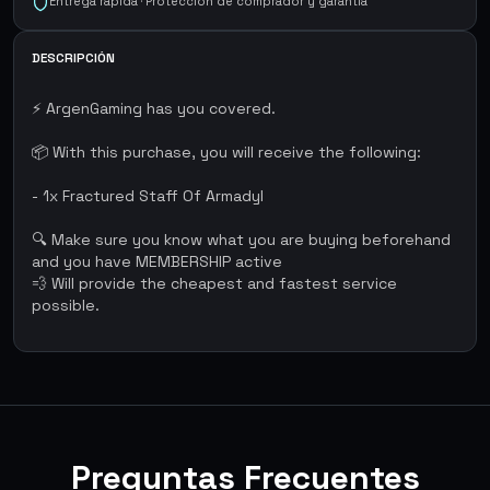
Entrega rápida · Protección de comprador y garantía
DESCRIPCIÓN
⚡ ArgenGaming has you covered.
📦 With this purchase, you will receive the following:
- 1x Fractured Staff Of Armadyl
🔍 Make sure you know what you are buying beforehand
and you have MEMBERSHIP active
💨 Will provide the cheapest and fastest service
possible.
Preguntas Frecuentes