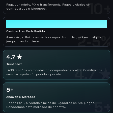
10+
Pagá con cripto, PIX o transferencia. Pagos globales sin
contracargos ni bloqueos.
2-5%
Cashback en Cada Pedido
2-5%
Ganás ArgenPoints en cada compra. Acumulá y usá en cualquier
juego, cuando quieras.
4.7 ★
Trustpilot
4.7 ★
+480 reseñas verificadas de compradores reales. Construimos
nuestra reputación pedido a pedido.
5+
Años en el Mercado
5+
Desde 2019, sirviendo a miles de jugadores en +30 juegos.
Conocemos este mercado de adentro.