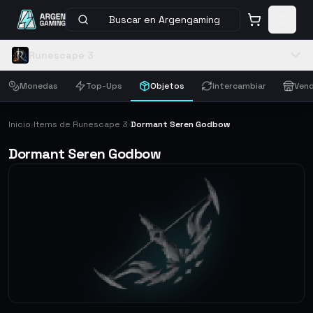
Buscar en Argengaming
Runescape 3
Monedas
Top-Ups
Objetos
Intercambiar
Vend
Inicio
Items de Runescape 3
Dormant Seren Godbow
›
›
Dormant Seren Godbow