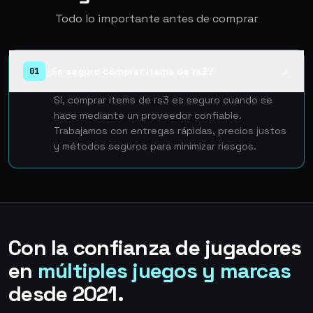
Todo lo importante antes de comprar
¿Es seguro comprar items de rs3?
01
▲
Sí, comprar items de rs3 es seguro cuando se
hace mediante un proveedor confiable.
Trabajamos con entregas rápidas, precios justos
y métodos seguros para minimizar riesgos.
Con la confianza de jugadores
en
múltiples juegos y marcas
desde 2021.