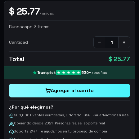
$
25.77
/
unidad
Runescape 3 Items
−
+
Cantidad
Total
$ 25.77
Trustpilot
530
+
reseñas
Agregar al carrito
¿Por qué elegirnos?
200,000+ ventas verificadas, Eldorado, G2G, PlayerAuctions & más
Operando desde 2021 · Personas reales, soporte real
Soporte 24/7 · Te ayudamos en tu proceso de compra