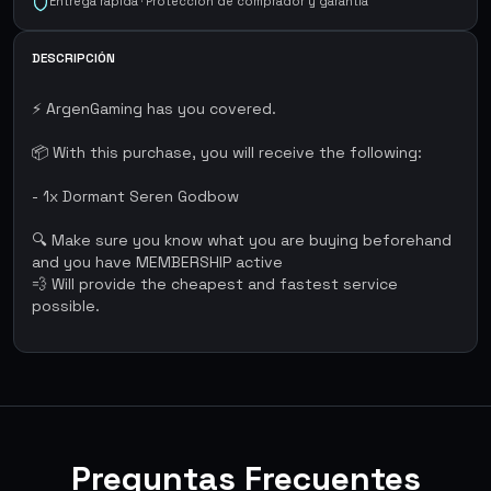
Entrega rápida · Protección de comprador y garantía
DESCRIPCIÓN
⚡ ArgenGaming has you covered.
📦 With this purchase, you will receive the following:
- 1x Dormant Seren Godbow
🔍 Make sure you know what you are buying beforehand
and you have MEMBERSHIP active
💨 Will provide the cheapest and fastest service
possible.
Preguntas Frecuentes