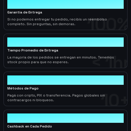
100%
Garantía de Entrega
100%
Si no podemos entregar tu pedido, recibís un reembolso
completo. Sin preguntas, sin demoras.
< 1hr
Tiempo Promedio de Entrega
< 1hr
La mayoría de los pedidos se entregan en minutos. Tenemos
stock propio para que no esperes.
10+
Métodos de Pago
10+
Pagá con cripto, PIX o transferencia. Pagos globales sin
contracargos ni bloqueos.
2-5%
Cashback en Cada Pedido