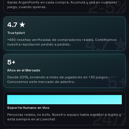
2-5%
Ganás ArgenPoints en cada compra. Acumulá y usá en cualquier
juego, cuando quieras.
4.7 ★
Trustpilot
4.7 ★
+480 reseñas verificadas de compradores reales. Construimos
nuestra reputación pedido a pedido.
5+
Años en el Mercado
5+
Desde 2019, sirviendo a miles de jugadores en +30 juegos.
Conocemos este mercado de adentro.
24/7
Soporte Humano en Vivo
24/7
Personas reales, no bots. Nuestro equipo habla español e inglés y
está siempre en el Livechat