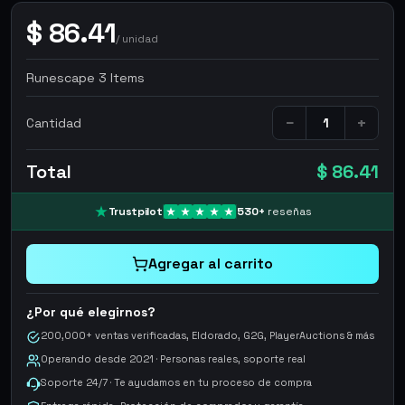
$
86.41
/
unidad
Runescape 3 Items
−
+
Cantidad
Total
$ 86.41
Trustpilot
530
+
reseñas
Agregar al carrito
¿Por qué elegirnos?
200,000+ ventas verificadas, Eldorado, G2G, PlayerAuctions & más
Operando desde 2021 · Personas reales, soporte real
Soporte 24/7 · Te ayudamos en tu proceso de compra