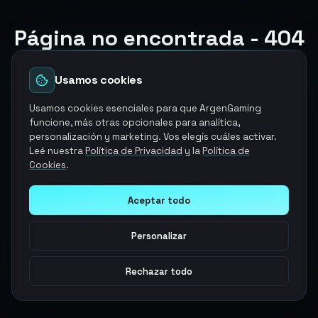
Página no encontrada - 404
El producto y/o servicio que estabas buscando ya no
esta disponible
Usamos cookies
Volver a la página de inicio
Usamos cookies esenciales para que ArgenGaming
funcione, más otras opcionales para analítica,
personalización y marketing. Vos elegís cuáles activar.
Explorar otros servicios
Leé nuestra
Política de Privacidad
y la
Política de
Cookies
.
Aceptar todo
Personalizar
Rechazar todo