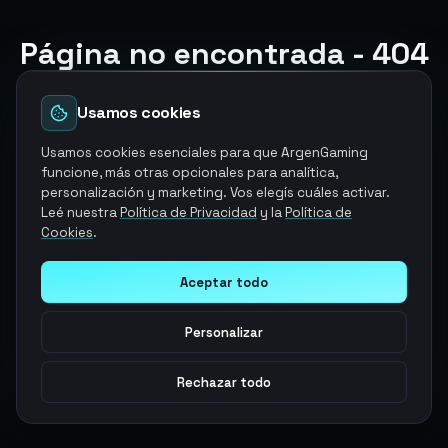
Página no encontrada - 404
El producto y/o servicio que estabas buscando ya no
esta disponible
Usamos cookies
Volver a la página de inicio
Usamos cookies esenciales para que ArgenGaming
funcione, más otras opcionales para analítica,
personalización y marketing. Vos elegís cuáles activar.
Explorar otros servicios
Leé nuestra
Política de Privacidad
y la
Política de
Cookies
.
Aceptar todo
Personalizar
Rechazar todo