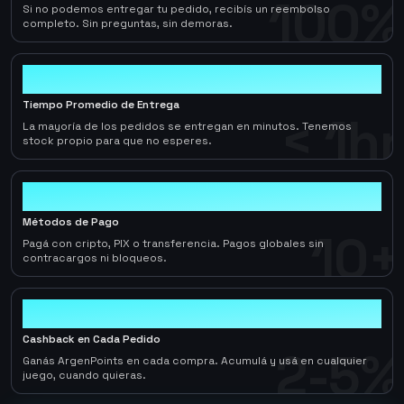
100%
Si no podemos entregar tu pedido, recibís un reembolso
completo. Sin preguntas, sin demoras.
< 1hr
Tiempo Promedio de Entrega
< 1hr
La mayoría de los pedidos se entregan en minutos. Tenemos
stock propio para que no esperes.
10+
Métodos de Pago
10+
Pagá con cripto, PIX o transferencia. Pagos globales sin
contracargos ni bloqueos.
2-5%
Cashback en Cada Pedido
2-5%
Ganás ArgenPoints en cada compra. Acumulá y usá en cualquier
juego, cuando quieras.