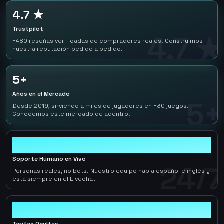
4.7 ★
Trustpilot
4.7 ★
+480 reseñas verificadas de compradores reales. Construimos
nuestra reputación pedido a pedido.
5+
Años en el Mercado
5+
Desde 2019, sirviendo a miles de jugadores en +30 juegos.
Conocemos este mercado de adentro.
24/7
Soporte Humano en Vivo
24/7
Personas reales, no bots. Nuestro equipo habla español e inglés y
está siempre en el Livechat
0