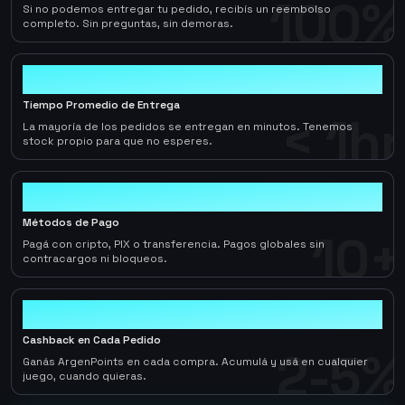
100%
Si no podemos entregar tu pedido, recibís un reembolso
completo. Sin preguntas, sin demoras.
< 1hr
Tiempo Promedio de Entrega
< 1hr
La mayoría de los pedidos se entregan en minutos. Tenemos
stock propio para que no esperes.
10+
Métodos de Pago
10+
Pagá con cripto, PIX o transferencia. Pagos globales sin
contracargos ni bloqueos.
2-5%
Cashback en Cada Pedido
2-5%
Ganás ArgenPoints en cada compra. Acumulá y usá en cualquier
juego, cuando quieras.