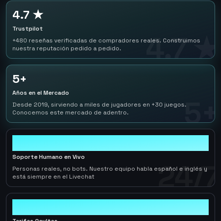
4.7 ★
Trustpilot
4.7 ★
+480 reseñas verificadas de compradores reales. Construimos
nuestra reputación pedido a pedido.
5+
Años en el Mercado
5+
Desde 2019, sirviendo a miles de jugadores en +30 juegos.
Conocemos este mercado de adentro.
24/7
Soporte Humano en Vivo
24/7
Personas reales, no bots. Nuestro equipo habla español e inglés y
está siempre en el Livechat
0