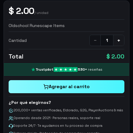
$
2.00
/
unidad
Oldschool Runescape Items
−
+
Cantidad
Total
$ 2.00
Trustpilot
530
+
reseñas
Agregar al carrito
¿Por qué elegirnos?
200,000+ ventas verificadas, Eldorado, G2G, PlayerAuctions & más
Operando desde 2021 · Personas reales, soporte real
Soporte 24/7 · Te ayudamos en tu proceso de compra