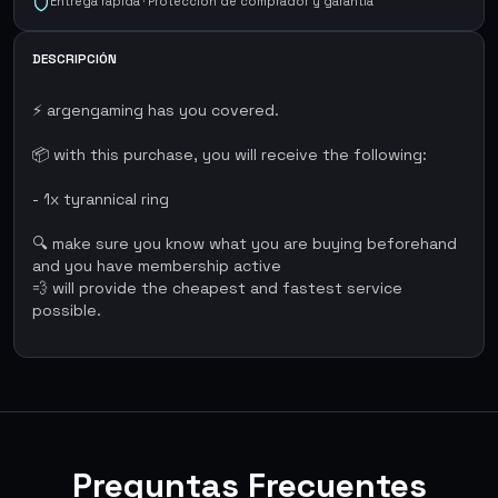
Entrega rápida · Protección de comprador y garantía
DESCRIPCIÓN
⚡ argengaming has you covered.
📦 with this purchase, you will receive the following:
- 1x tyrannical ring
🔍 make sure you know what you are buying beforehand
and you have membership active
💨 will provide the cheapest and fastest service
possible.
Preguntas Frecuentes