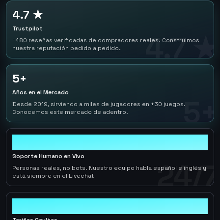
4.7 ★
Trustpilot
4.7 ★
+480 reseñas verificadas de compradores reales. Construimos
nuestra reputación pedido a pedido.
5+
Años en el Mercado
5+
Desde 2019, sirviendo a miles de jugadores en +30 juegos.
Conocemos este mercado de adentro.
24/7
Soporte Humano en Vivo
24/7
Personas reales, no bots. Nuestro equipo habla español e inglés y
está siempre en el Livechat
0