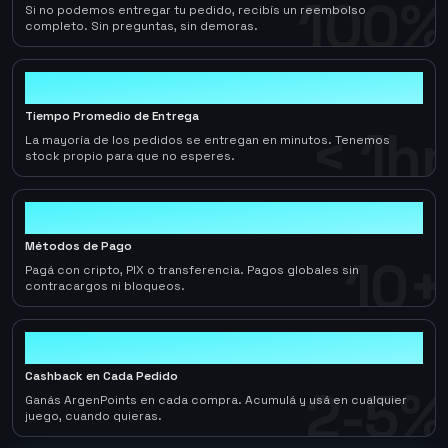
100%
Si no podemos entregar tu pedido, recibís un reembolso
completo. Sin preguntas, sin demoras.
< 1hr
Tiempo Promedio de Entrega
< 1hr
La mayoría de los pedidos se entregan en minutos. Tenemos
stock propio para que no esperes.
10+
Métodos de Pago
10+
Pagá con cripto, PIX o transferencia. Pagos globales sin
contracargos ni bloqueos.
2-5%
Cashback en Cada Pedido
2-5%
Ganás ArgenPoints en cada compra. Acumulá y usá en cualquier
juego, cuando quieras.