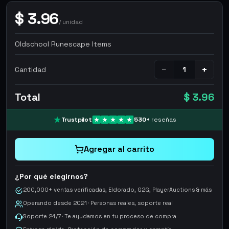
$
3.96
/
unidad
Oldschool Runescape Items
−
+
Cantidad
Total
$ 3.96
Trustpilot
530
+
reseñas
Agregar al carrito
¿Por qué elegirnos?
200,000+ ventas verificadas, Eldorado, G2G, PlayerAuctions & más
Operando desde 2021 · Personas reales, soporte real
Soporte 24/7 · Te ayudamos en tu proceso de compra