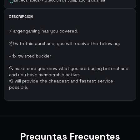
Entrega rápida · Protección de comprador y garantía
DESCRIPCIÓN
⚡ argengaming has you covered.
📦 with this purchase, you will receive the following:
- 1x twisted buckler
🔍 make sure you know what you are buying beforehand
and you have membership active
💨 will provide the cheapest and fastest service
possible.
Preguntas Frecuentes