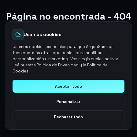
Página no encontrada - 404
El producto y/o servicio que estabas buscando ya no
esta disponible
Usamos cookies
Volver a la página de inicio
Usamos cookies esenciales para que ArgenGaming
funcione, más otras opcionales para analítica,
personalización y marketing. Vos elegís cuáles activar.
Explorar otros servicios
Leé nuestra
Política de Privacidad
y la
Política de
Cookies
.
Aceptar todo
Personalizar
Rechazar todo