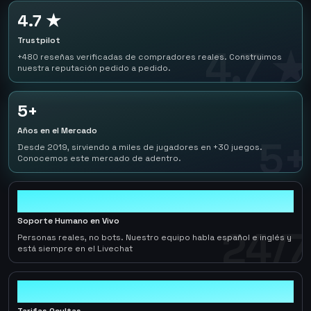
4.7 ★
Trustpilot
4.7 ★
+480 reseñas verificadas de compradores reales. Construimos
nuestra reputación pedido a pedido.
5+
Años en el Mercado
5+
Desde 2019, sirviendo a miles de jugadores en +30 juegos.
Conocemos este mercado de adentro.
24/7
Soporte Humano en Vivo
24/7
Personas reales, no bots. Nuestro equipo habla español e inglés y
está siempre en el Livechat
0