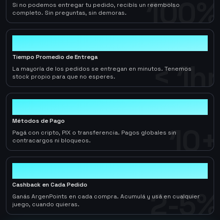
100%
Si no podemos entregar tu pedido, recibís un reembolso
completo. Sin preguntas, sin demoras.
< 1hr
Tiempo Promedio de Entrega
< 1hr
La mayoría de los pedidos se entregan en minutos. Tenemos
stock propio para que no esperes.
10+
Métodos de Pago
10+
Pagá con cripto, PIX o transferencia. Pagos globales sin
contracargos ni bloqueos.
2-5%
Cashback en Cada Pedido
2-5%
Ganás ArgenPoints en cada compra. Acumulá y usá en cualquier
juego, cuando quieras.