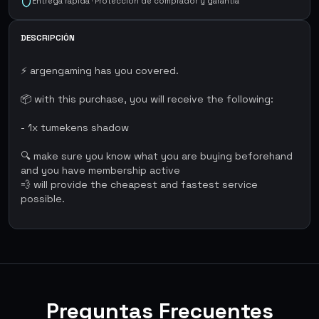
Entrega rápida · Protección de comprador y garantía
DESCRIPCIÓN
⚡ argengaming has you covered.
📦 with this purchase, you will receive the following:
- 1x tumekens shadow
🔍 make sure you know what you are buying beforehand
and you have membership active
💨 will provide the cheapest and fastest service
possible.
Preguntas Frecuentes