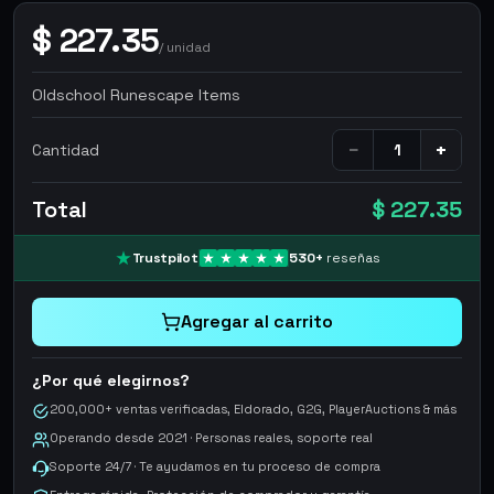
$
227.35
/
unidad
Oldschool Runescape Items
−
+
Cantidad
Total
$ 227.35
Trustpilot
530
+
reseñas
Agregar al carrito
¿Por qué elegirnos?
200,000+ ventas verificadas, Eldorado, G2G, PlayerAuctions & más
Operando desde 2021 · Personas reales, soporte real
Soporte 24/7 · Te ayudamos en tu proceso de compra