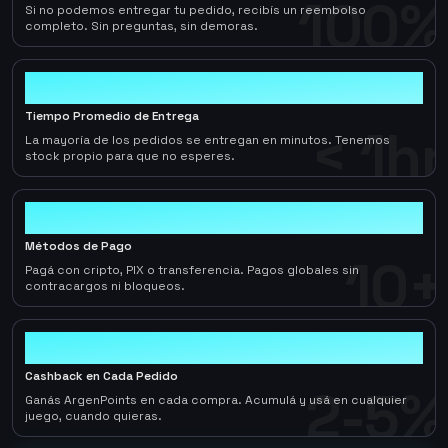
100%
Si no podemos entregar tu pedido, recibís un reembolso
completo. Sin preguntas, sin demoras.
< 1hr
Tiempo Promedio de Entrega
< 1hr
La mayoría de los pedidos se entregan en minutos. Tenemos
stock propio para que no esperes.
10+
Métodos de Pago
10+
Pagá con cripto, PIX o transferencia. Pagos globales sin
contracargos ni bloqueos.
2-5%
Cashback en Cada Pedido
2-5%
Ganás ArgenPoints en cada compra. Acumulá y usá en cualquier
juego, cuando quieras.