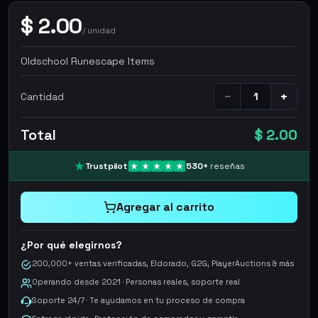
$
2.00
/
unidad
Oldschool Runescape Items
−
+
Cantidad
Total
$ 2.00
Trustpilot
530
+
reseñas
Agregar al carrito
¿Por qué elegirnos?
200,000+ ventas verificadas, Eldorado, G2G, PlayerAuctions & más
Operando desde 2021 · Personas reales, soporte real
Soporte 24/7 · Te ayudamos en tu proceso de compra