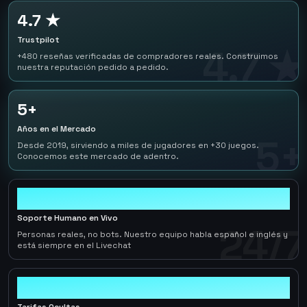
4.7 ★
Trustpilot
4.7 ★
+480 reseñas verificadas de compradores reales. Construimos
nuestra reputación pedido a pedido.
5+
Años en el Mercado
5+
Desde 2019, sirviendo a miles de jugadores en +30 juegos.
Conocemos este mercado de adentro.
24/7
Soporte Humano en Vivo
24/7
Personas reales, no bots. Nuestro equipo habla español e inglés y
está siempre en el Livechat
0