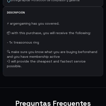
Entrega rápida · Protección de comprador y garantía
DESCRIPCIÓN
⚡ argengaming has you covered.
📦 with this purchase, you will receive the following:
- 1x treasonous ring
🔍 make sure you know what you are buying beforehand
and you have membership active
💨 will provide the cheapest and fastest service
possible.
Preguntas Frecuentes