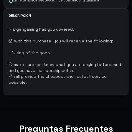
Entrega rápida · Protección de comprador y garantía
DESCRIPCIÓN
⚡ argengaming has you covered.
📦 with this purchase, you will receive the following:
- 1x ring of the gods
🔍 make sure you know what you are buying beforehand
and you have membership active
💨 will provide the cheapest and fastest service
possible.
Preguntas Frecuentes