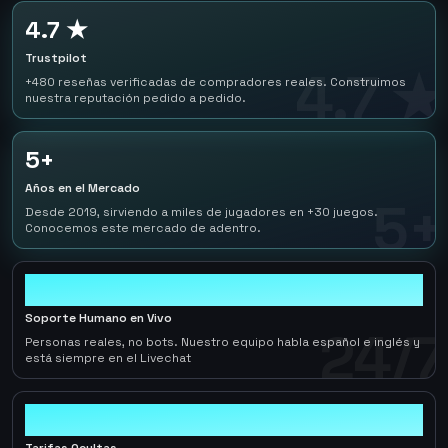
4.7 ★
Trustpilot
4.7 ★
+480 reseñas verificadas de compradores reales. Construimos
nuestra reputación pedido a pedido.
5+
Años en el Mercado
5+
Desde 2019, sirviendo a miles de jugadores en +30 juegos.
Conocemos este mercado de adentro.
24/7
Soporte Humano en Vivo
24/7
Personas reales, no bots. Nuestro equipo habla español e inglés y
está siempre en el Livechat
0