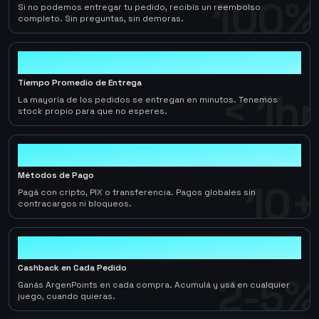
100%
Si no podemos entregar tu pedido, recibís un reembolso
completo. Sin preguntas, sin demoras.
< 1hr
Tiempo Promedio de Entrega
< 1hr
La mayoría de los pedidos se entregan en minutos. Tenemos
stock propio para que no esperes.
10+
Métodos de Pago
10+
Pagá con cripto, PIX o transferencia. Pagos globales sin
contracargos ni bloqueos.
2-5%
Cashback en Cada Pedido
2-5%
Ganás ArgenPoints en cada compra. Acumulá y usá en cualquier
juego, cuando quieras.