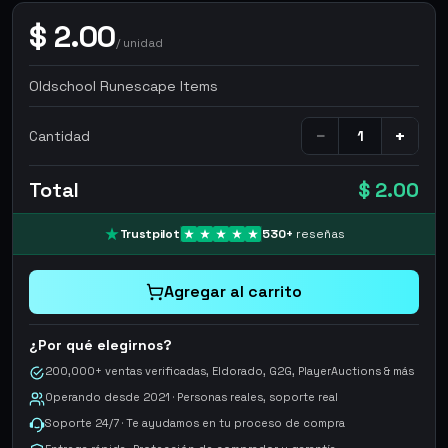
$
2.00
/
unidad
Oldschool Runescape Items
−
+
Cantidad
Total
$ 2.00
Trustpilot
530
+
reseñas
Agregar al carrito
¿Por qué elegirnos?
200,000+ ventas verificadas, Eldorado, G2G, PlayerAuctions & más
Operando desde 2021 · Personas reales, soporte real
Soporte 24/7 · Te ayudamos en tu proceso de compra