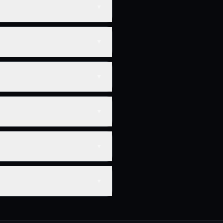
▼
▼
▼
▼
▼
▼