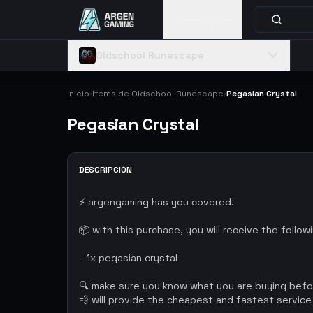
Catálogo
Oldschool Runescape
Inicio
Items de Oldschool Runescape
Pegasian Crystal
›
›
Pegasian Crystal
DESCRIPCIÓN
⚡ argengaming has you covered.
📦 with this purchase, you will receive the follow
- 1x pegasian crystal
🔍 make sure you know what you are buying bef
💨 will provide the cheapest and fastest service