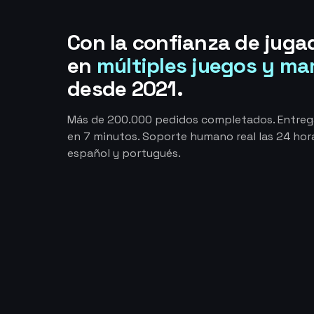
Con la confianza de juga
en
múltiples juegos y ma
desde 2021.
Más de 200.000 pedidos completados. Entre
en 7 minutos. Soporte humano real las 24 hora
español y portugués.