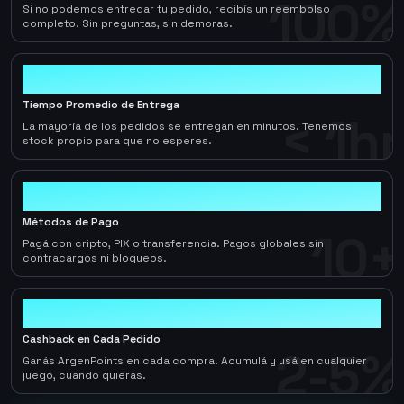
100%
Si no podemos entregar tu pedido, recibís un reembolso
completo. Sin preguntas, sin demoras.
< 1hr
Tiempo Promedio de Entrega
< 1hr
La mayoría de los pedidos se entregan en minutos. Tenemos
stock propio para que no esperes.
10+
Métodos de Pago
10+
Pagá con cripto, PIX o transferencia. Pagos globales sin
contracargos ni bloqueos.
2-5%
Cashback en Cada Pedido
2-5%
Ganás ArgenPoints en cada compra. Acumulá y usá en cualquier
juego, cuando quieras.