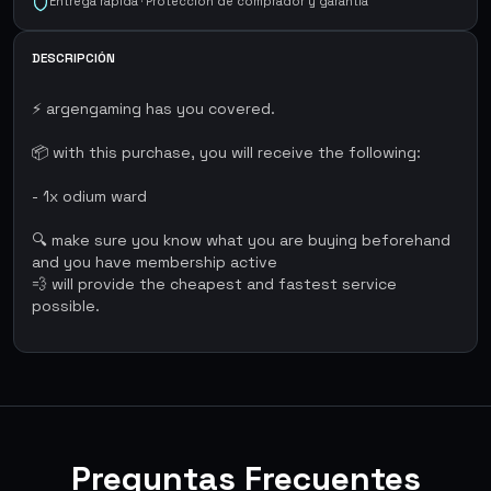
Entrega rápida · Protección de comprador y garantía
DESCRIPCIÓN
⚡ argengaming has you covered.
📦 with this purchase, you will receive the following:
- 1x odium ward
🔍 make sure you know what you are buying beforehand
and you have membership active
💨 will provide the cheapest and fastest service
possible.
Preguntas Frecuentes