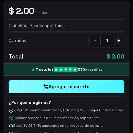
$
2.00
/
unidad
Oldschool Runescape Items
−
+
Cantidad
Total
$ 2.00
Trustpilot
530
+
reseñas
Agregar al carrito
¿Por qué elegirnos?
200,000+ ventas verificadas, Eldorado, G2G, PlayerAuctions & más
Operando desde 2021 · Personas reales, soporte real
Soporte 24/7 · Te ayudamos en tu proceso de compra