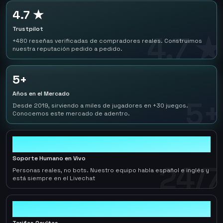
4.7 ★
Trustpilot
4.7 ★
+480 reseñas verificadas de compradores reales. Construimos
nuestra reputación pedido a pedido.
5+
Años en el Mercado
5+
Desde 2019, sirviendo a miles de jugadores en +30 juegos.
Conocemos este mercado de adentro.
24/7
Soporte Humano en Vivo
24/7
Personas reales, no bots. Nuestro equipo habla español e inglés y
está siempre en el Livechat
0