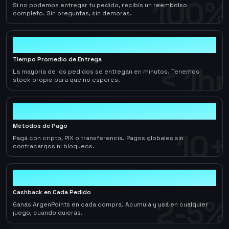
100%
Si no podemos entregar tu pedido, recibís un reembolso
completo. Sin preguntas, sin demoras.
< 1hr
Tiempo Promedio de Entrega
< 1hr
La mayoría de los pedidos se entregan en minutos. Tenemos
stock propio para que no esperes.
10+
Métodos de Pago
10+
Pagá con cripto, PIX o transferencia. Pagos globales sin
contracargos ni bloqueos.
2-5%
Cashback en Cada Pedido
2-5%
Ganás ArgenPoints en cada compra. Acumulá y usá en cualquier
juego, cuando quieras.