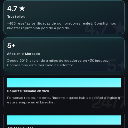
4.7 ★
Trustpilot
4.7 ★
+480 reseñas verificadas de compradores reales. Construimos
nuestra reputación pedido a pedido.
5+
Años en el Mercado
5+
Desde 2019, sirviendo a miles de jugadores en +30 juegos.
Conocemos este mercado de adentro.
24/7
Soporte Humano en Vivo
24/7
Personas reales, no bots. Nuestro equipo habla español e inglés y
está siempre en el Livechat
0