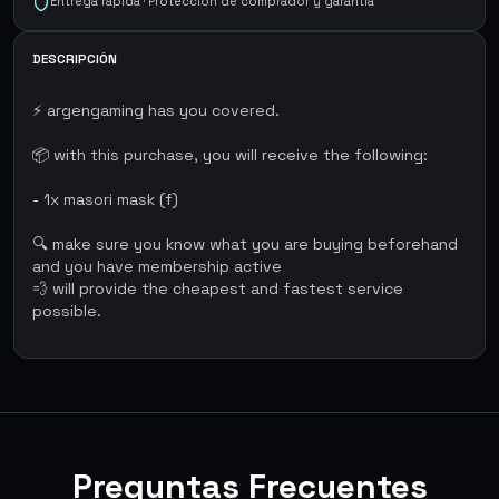
Entrega rápida · Protección de comprador y garantía
DESCRIPCIÓN
⚡ argengaming has you covered.
📦 with this purchase, you will receive the following:
- 1x masori mask (f)
🔍 make sure you know what you are buying beforehand
and you have membership active
💨 will provide the cheapest and fastest service
possible.
Preguntas Frecuentes