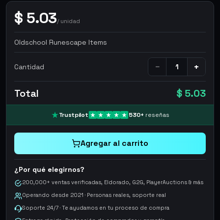
$
5.03
/
unidad
Oldschool Runescape Items
−
+
Cantidad
Total
$ 5.03
Trustpilot
530
+
reseñas
Agregar al carrito
¿Por qué elegirnos?
200,000+ ventas verificadas, Eldorado, G2G, PlayerAuctions & más
Operando desde 2021 · Personas reales, soporte real
Soporte 24/7 · Te ayudamos en tu proceso de compra