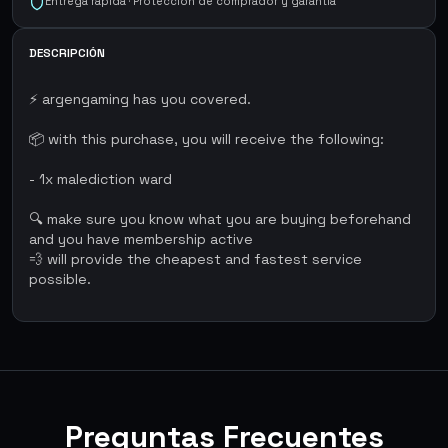
Entrega rápida · Protección de comprador y garantía
DESCRIPCIÓN
⚡ argengaming has you covered.
📦 with this purchase, you will receive the following:
- 1x malediction ward
🔍 make sure you know what you are buying beforehand
and you have membership active
💨 will provide the cheapest and fastest service
possible.
Preguntas Frecuentes