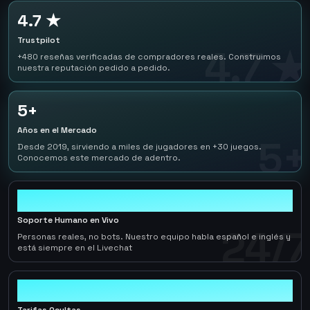
4.7 ★
Trustpilot
4.7 ★
+480 reseñas verificadas de compradores reales. Construimos
nuestra reputación pedido a pedido.
5+
Años en el Mercado
5+
Desde 2019, sirviendo a miles de jugadores en +30 juegos.
Conocemos este mercado de adentro.
24/7
Soporte Humano en Vivo
24/7
Personas reales, no bots. Nuestro equipo habla español e inglés y
está siempre en el Livechat
0