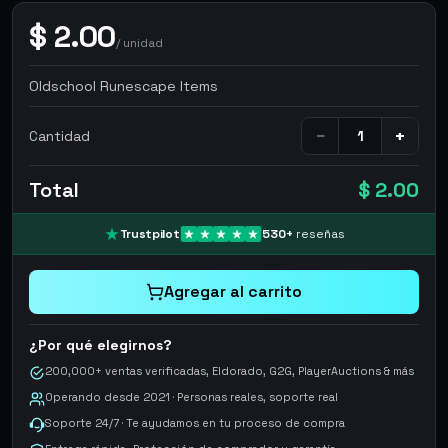
$
2.00
/
unidad
Oldschool Runescape Items
−
+
Cantidad
Total
$ 2.00
Trustpilot
530
+
reseñas
Agregar al carrito
¿Por qué elegirnos?
200,000+ ventas verificadas, Eldorado, G2G, PlayerAuctions & más
Operando desde 2021 · Personas reales, soporte real
Soporte 24/7 · Te ayudamos en tu proceso de compra