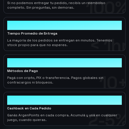
100%
Si no podemos entregar tu pedido, recibís un reembolso
completo. Sin preguntas, sin demoras.
< 1hr
Tiempo Promedio de Entrega
< 1hr
La mayoría de los pedidos se entregan en minutos. Tenemos
stock propio para que no esperes.
10+
Métodos de Pago
10+
Pagá con cripto, PIX o transferencia. Pagos globales sin
contracargos ni bloqueos.
2-5%
Cashback en Cada Pedido
2-5%
Ganás ArgenPoints en cada compra. Acumulá y usá en cualquier
juego, cuando quieras.