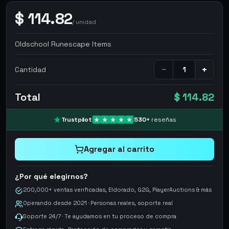
$
114.82
/
unidad
Oldschool Runescape Items
−
+
Cantidad
Total
$ 114.82
Trustpilot
530
+
reseñas
Agregar al carrito
¿Por qué elegirnos?
200,000+ ventas verificadas, Eldorado, G2G, PlayerAuctions & más
Operando desde 2021 · Personas reales, soporte real
Soporte 24/7 · Te ayudamos en tu proceso de compra