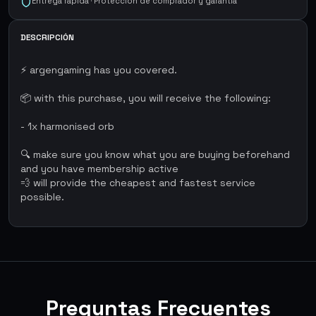
Entrega rápida · Protección de comprador y garantía
DESCRIPCIÓN
⚡ argengaming has you covered.
📦 with this purchase, you will receive the following:
- 1x harmonised orb
🔍 make sure you know what you are buying beforehand
and you have membership active
💨 will provide the cheapest and fastest service
possible.
Preguntas Frecuentes