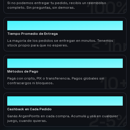
100%
Si no podemos entregar tu pedido, recibís un reembolso
completo. Sin preguntas, sin demoras.
< 1hr
Tiempo Promedio de Entrega
< 1hr
La mayoría de los pedidos se entregan en minutos. Tenemos
stock propio para que no esperes.
10+
Métodos de Pago
10+
Pagá con cripto, PIX o transferencia. Pagos globales sin
contracargos ni bloqueos.
2-5%
Cashback en Cada Pedido
2-5%
Ganás ArgenPoints en cada compra. Acumulá y usá en cualquier
juego, cuando quieras.