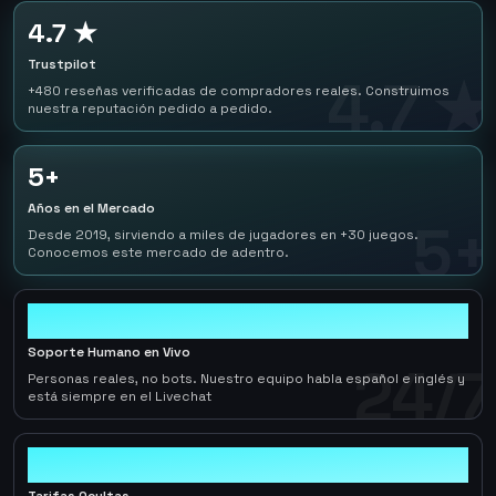
4.7 ★
Trustpilot
4.7 ★
+480 reseñas verificadas de compradores reales. Construimos
nuestra reputación pedido a pedido.
5+
Años en el Mercado
5+
Desde 2019, sirviendo a miles de jugadores en +30 juegos.
Conocemos este mercado de adentro.
24/7
Soporte Humano en Vivo
24/7
Personas reales, no bots. Nuestro equipo habla español e inglés y
está siempre en el Livechat
0