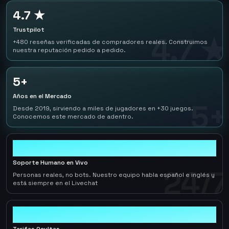
4.7 ★
Trustpilot
4.7 ★
+480 reseñas verificadas de compradores reales. Construimos
nuestra reputación pedido a pedido.
5+
Años en el Mercado
5+
Desde 2019, sirviendo a miles de jugadores en +30 juegos.
Conocemos este mercado de adentro.
24/7
Soporte Humano en Vivo
24/7
Personas reales, no bots. Nuestro equipo habla español e inglés y
está siempre en el Livechat
0