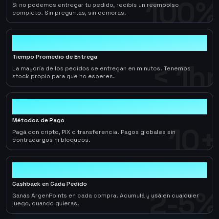
100%
Si no podemos entregar tu pedido, recibís un reembolso
completo. Sin preguntas, sin demoras.
< 1hr
Tiempo Promedio de Entrega
< 1hr
La mayoría de los pedidos se entregan en minutos. Tenemos
stock propio para que no esperes.
10+
Métodos de Pago
10+
Pagá con cripto, PIX o transferencia. Pagos globales sin
contracargos ni bloqueos.
2-5%
Cashback en Cada Pedido
2-5%
Ganás ArgenPoints en cada compra. Acumulá y usá en cualquier
juego, cuando quieras.