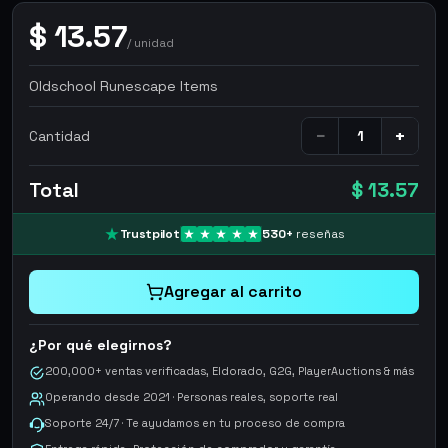
$
13.57
/
unidad
Oldschool Runescape Items
−
+
Cantidad
Total
$ 13.57
Trustpilot
530
+
reseñas
Agregar al carrito
¿Por qué elegirnos?
200,000+ ventas verificadas, Eldorado, G2G, PlayerAuctions & más
Operando desde 2021 · Personas reales, soporte real
Soporte 24/7 · Te ayudamos en tu proceso de compra