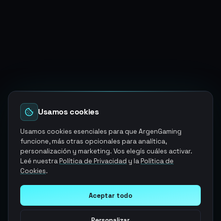
Usamos cookies
Usamos cookies esenciales para que ArgenGaming
funcione, más otras opcionales para analítica,
personalización y marketing. Vos elegís cuáles activar.
Leé nuestra
Política de Privacidad
y la
Política de
Cookies
.
Aceptar todo
Personalizar