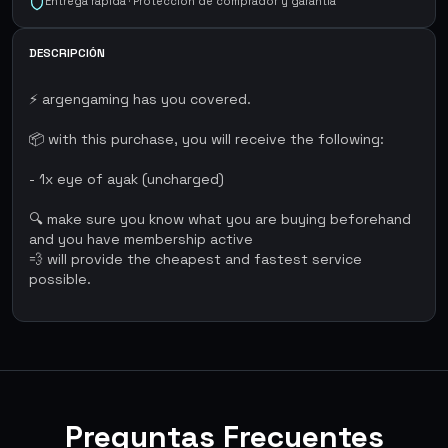
Entrega rápida · Protección de comprador y garantía
DESCRIPCIÓN
⚡ argengaming has you covered.
📦 with this purchase, you will receive the following:
- 1x eye of ayak (uncharged)
🔍 make sure you know what you are buying beforehand
and you have membership active
💨 will provide the cheapest and fastest service
possible.
Preguntas Frecuentes