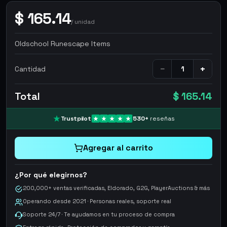
$
165.14
/
unidad
Oldschool Runescape Items
−
+
Cantidad
Total
$ 165.14
Trustpilot
530
+
reseñas
Agregar al carrito
¿Por qué elegirnos?
200,000+ ventas verificadas, Eldorado, G2G, PlayerAuctions & más
Operando desde 2021 · Personas reales, soporte real
Soporte 24/7 · Te ayudamos en tu proceso de compra