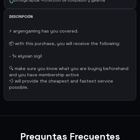
Entrega rápida · Protección de comprador y garantía
DESCRIPCIÓN
⚡ argengaming has you covered.
📦 with this purchase, you will receive the following:
- 1x elysian sigil
🔍 make sure you know what you are buying beforehand
and you have membership active
💨 will provide the cheapest and fastest service
possible.
Preguntas Frecuentes