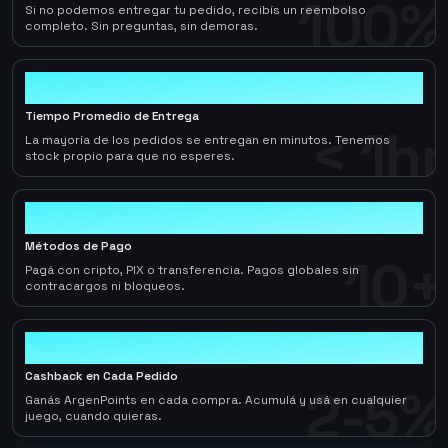
100%
Si no podemos entregar tu pedido, recibís un reembolso
completo. Sin preguntas, sin demoras.
< 1hr
Tiempo Promedio de Entrega
< 1hr
La mayoría de los pedidos se entregan en minutos. Tenemos
stock propio para que no esperes.
10+
Métodos de Pago
10+
Pagá con cripto, PIX o transferencia. Pagos globales sin
contracargos ni bloqueos.
2-5%
Cashback en Cada Pedido
2-5%
Ganás ArgenPoints en cada compra. Acumulá y usá en cualquier
juego, cuando quieras.