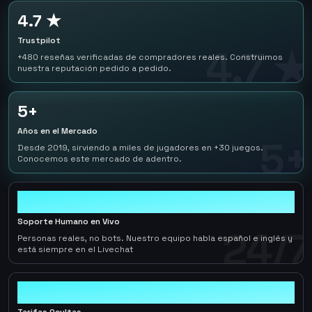
4.7 ★
Trustpilot
4.7 ★
+480 reseñas verificadas de compradores reales. Construimos
nuestra reputación pedido a pedido.
5+
Años en el Mercado
5+
Desde 2019, sirviendo a miles de jugadores en +30 juegos.
Conocemos este mercado de adentro.
24/7
Soporte Humano en Vivo
24/7
Personas reales, no bots. Nuestro equipo habla español e inglés y
está siempre en el Livechat
0