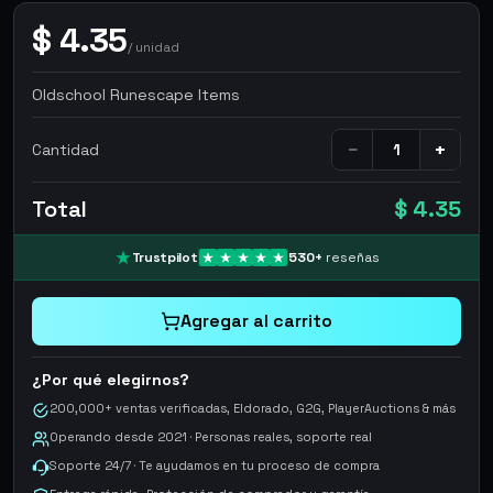
$
4.35
/
unidad
Oldschool Runescape Items
−
+
Cantidad
Total
$ 4.35
Trustpilot
530
+
reseñas
Agregar al carrito
¿Por qué elegirnos?
200,000+ ventas verificadas, Eldorado, G2G, PlayerAuctions & más
Operando desde 2021 · Personas reales, soporte real
Soporte 24/7 · Te ayudamos en tu proceso de compra