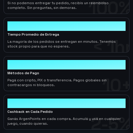
100%
Si no podemos entregar tu pedido, recibís un reembolso
completo. Sin preguntas, sin demoras.
< 1hr
Tiempo Promedio de Entrega
< 1hr
La mayoría de los pedidos se entregan en minutos. Tenemos
stock propio para que no esperes.
10+
Métodos de Pago
10+
Pagá con cripto, PIX o transferencia. Pagos globales sin
contracargos ni bloqueos.
2-5%
Cashback en Cada Pedido
2-5%
Ganás ArgenPoints en cada compra. Acumulá y usá en cualquier
juego, cuando quieras.