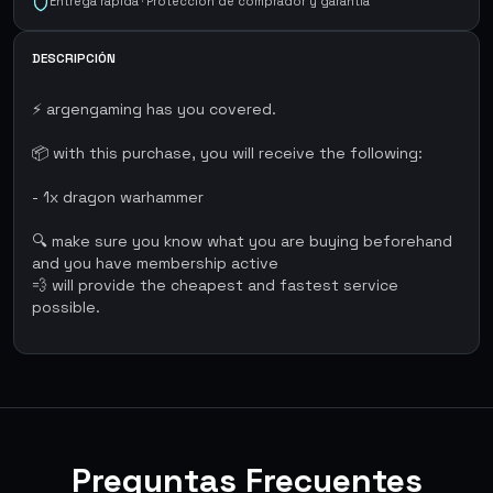
Entrega rápida · Protección de comprador y garantía
DESCRIPCIÓN
⚡ argengaming has you covered.
📦 with this purchase, you will receive the following:
- 1x dragon warhammer
🔍 make sure you know what you are buying beforehand
and you have membership active
💨 will provide the cheapest and fastest service
possible.
Preguntas Frecuentes