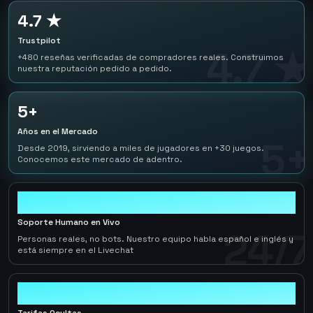
4.7 ★
Trustpilot
4.7 ★
+480 reseñas verificadas de compradores reales. Construimos
nuestra reputación pedido a pedido.
5+
Años en el Mercado
5+
Desde 2019, sirviendo a miles de jugadores en +30 juegos.
Conocemos este mercado de adentro.
24/7
Soporte Humano en Vivo
24/7
Personas reales, no bots. Nuestro equipo habla español e inglés y
está siempre en el Livechat
0