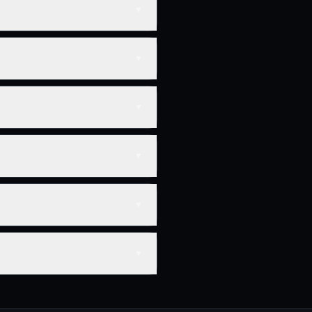
▼
▼
▼
▼
▼
▼