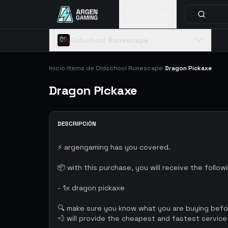
Catálogo
Oldschool Runescape
Inicio
Items de Oldschool Runescape
Dragon Pickaxe
›
›
Dragon Pickaxe
DESCRIPCIÓN
⚡ argengaming has you covered.
📦 with this purchase, you will receive the follow
- 1x dragon pickaxe
🔍 make sure you know what you are buying bef
💨 will provide the cheapest and fastest service