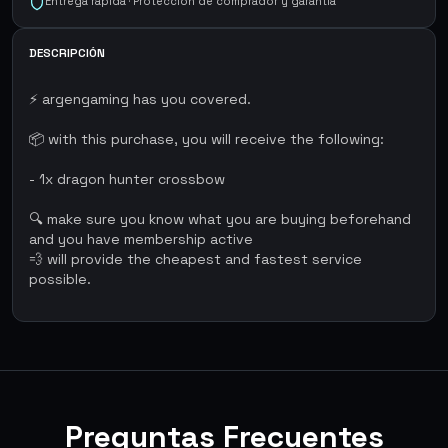
Entrega rápida · Protección de comprador y garantía
DESCRIPCIÓN
⚡ argengaming has you covered.
📦 with this purchase, you will receive the following:
- 1x dragon hunter crossbow
🔍 make sure you know what you are buying beforehand
and you have membership active
💨 will provide the cheapest and fastest service
possible.
Preguntas Frecuentes