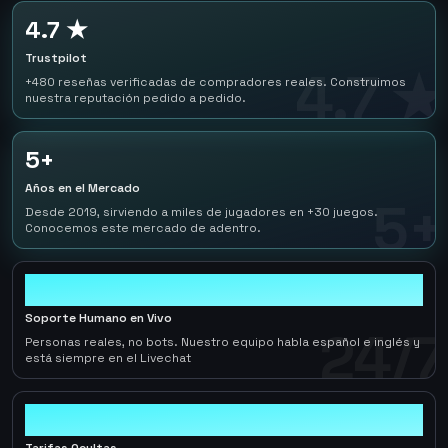
4.7 ★
Trustpilot
4.7 ★
+480 reseñas verificadas de compradores reales. Construimos
nuestra reputación pedido a pedido.
5+
Años en el Mercado
5+
Desde 2019, sirviendo a miles de jugadores en +30 juegos.
Conocemos este mercado de adentro.
24/7
Soporte Humano en Vivo
24/7
Personas reales, no bots. Nuestro equipo habla español e inglés y
está siempre en el Livechat
0