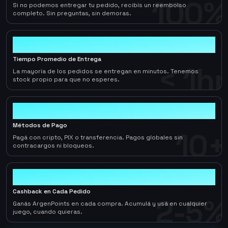
100%
Si no podemos entregar tu pedido, recibís un reembolso
completo. Sin preguntas, sin demoras.
< 1hr
Tiempo Promedio de Entrega
< 1hr
La mayoría de los pedidos se entregan en minutos. Tenemos
stock propio para que no esperes.
10+
Métodos de Pago
10+
Pagá con cripto, PIX o transferencia. Pagos globales sin
contracargos ni bloqueos.
2-5%
Cashback en Cada Pedido
2-5%
Ganás ArgenPoints en cada compra. Acumulá y usá en cualquier
juego, cuando quieras.