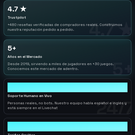
4.7 ★
Trustpilot
4.7 ★
+480 reseñas verificadas de compradores reales. Construimos
nuestra reputación pedido a pedido.
5+
Años en el Mercado
5+
Desde 2019, sirviendo a miles de jugadores en +30 juegos.
Conocemos este mercado de adentro.
24/7
Soporte Humano en Vivo
24/7
Personas reales, no bots. Nuestro equipo habla español e inglés y
está siempre en el Livechat
0