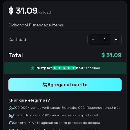
$
31.09
/
unidad
Oldschool Runescape Items
−
+
Cantidad
Total
$ 31.09
Trustpilot
530
+
reseñas
Agregar al carrito
¿Por qué elegirnos?
200,000+ ventas verificadas, Eldorado, G2G, PlayerAuctions & más
Operando desde 2021 · Personas reales, soporte real
Soporte 24/7 · Te ayudamos en tu proceso de compra