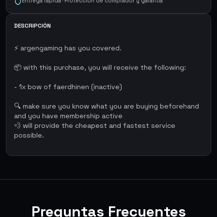
Entrega rápida · Protección de comprador y garantía
DESCRIPCIÓN
⚡ argengaming has you covered.
📦 with this purchase, you will receive the following:
- 1x bow of faerdhinen (inactive)
🔍 make sure you know what you are buying beforehand
and you have membership active
💨 will provide the cheapest and fastest service
possible.
Preguntas Frecuentes