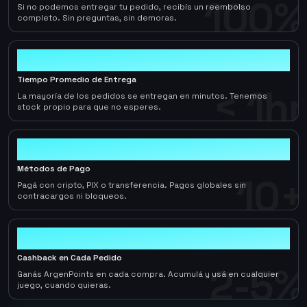
100%
Si no podemos entregar tu pedido, recibís un reembolso
completo. Sin preguntas, sin demoras.
< 1hr
Tiempo Promedio de Entrega
< 1hr
La mayoría de los pedidos se entregan en minutos. Tenemos
stock propio para que no esperes.
10+
Métodos de Pago
10+
Pagá con cripto, PIX o transferencia. Pagos globales sin
contracargos ni bloqueos.
2-5%
Cashback en Cada Pedido
2-5%
Ganás ArgenPoints en cada compra. Acumulá y usá en cualquier
juego, cuando quieras.