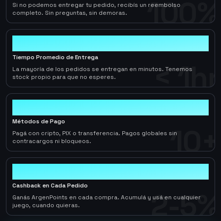
100%
Si no podemos entregar tu pedido, recibís un reembolso
completo. Sin preguntas, sin demoras.
< 1hr
Tiempo Promedio de Entrega
< 1hr
La mayoría de los pedidos se entregan en minutos. Tenemos
stock propio para que no esperes.
10+
Métodos de Pago
10+
Pagá con cripto, PIX o transferencia. Pagos globales sin
contracargos ni bloqueos.
2-5%
Cashback en Cada Pedido
2-5%
Ganás ArgenPoints en cada compra. Acumulá y usá en cualquier
juego, cuando quieras.