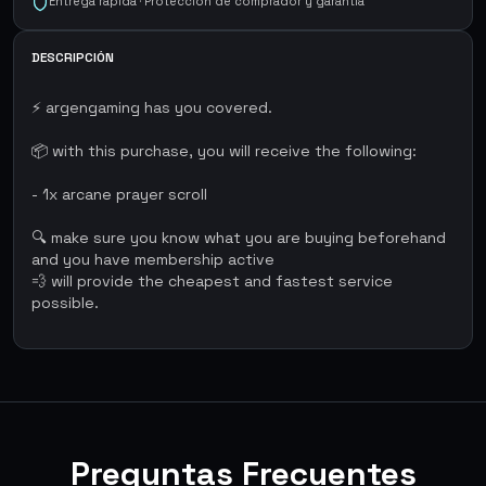
Entrega rápida · Protección de comprador y garantía
DESCRIPCIÓN
⚡ argengaming has you covered.
📦 with this purchase, you will receive the following:
- 1x arcane prayer scroll
🔍 make sure you know what you are buying beforehand
and you have membership active
💨 will provide the cheapest and fastest service
possible.
Preguntas Frecuentes