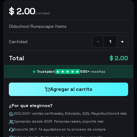
$
2.00
/
unidad
Oldschool Runescape Items
−
+
Cantidad
Total
$ 2.00
Trustpilot
530
+
reseñas
Agregar al carrito
¿Por qué elegirnos?
200,000+ ventas verificadas, Eldorado, G2G, PlayerAuctions & más
Operando desde 2021 · Personas reales, soporte real
Soporte 24/7 · Te ayudamos en tu proceso de compra