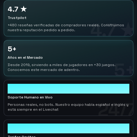
4.7 ★
Trustpilot
4.7 ★
+480 reseñas verificadas de compradores reales. Construimos
nuestra reputación pedido a pedido.
5+
Años en el Mercado
5+
Desde 2019, sirviendo a miles de jugadores en +30 juegos.
Conocemos este mercado de adentro.
24/7
Soporte Humano en Vivo
24/7
Personas reales, no bots. Nuestro equipo habla español e inglés y
está siempre en el Livechat
0