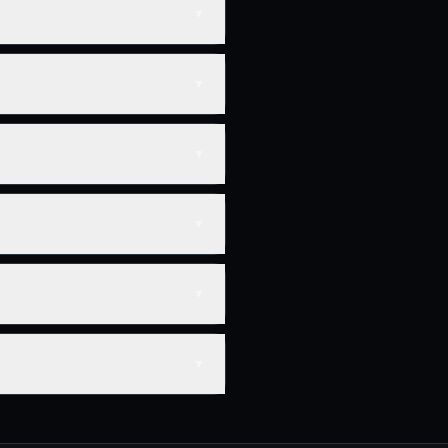
▼
▼
▼
▼
▼
▼