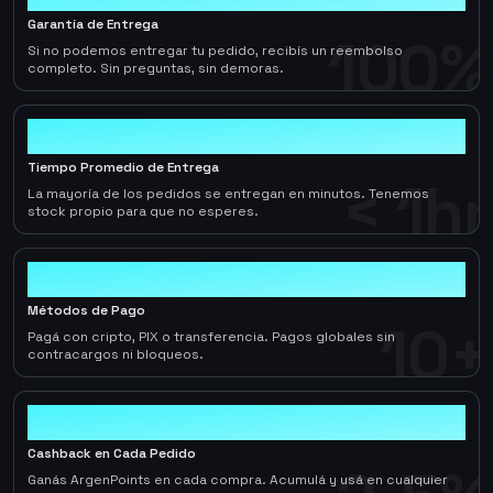
Garantía de Entrega
100%
Si no podemos entregar tu pedido, recibís un reembolso
completo. Sin preguntas, sin demoras.
< 1hr
Tiempo Promedio de Entrega
< 1hr
La mayoría de los pedidos se entregan en minutos. Tenemos
stock propio para que no esperes.
10+
Métodos de Pago
10+
Pagá con cripto, PIX o transferencia. Pagos globales sin
contracargos ni bloqueos.
2-5%
Cashback en Cada Pedido
Ganás ArgenPoints en cada compra. Acumulá y usá en cualquier