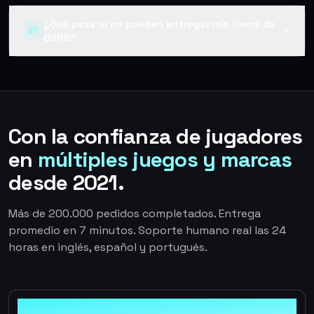
¿Qué pasa si no pueden entregar mis items de
07
▼
OSRS?
Con la confianza de jugadores
en
múltiples juegos y marcas
desde 2021.
Más de 200.000 pedidos completados. Entrega
promedio en 7 minutos. Soporte humano real las 24
horas en inglés, español y portugués.
100%