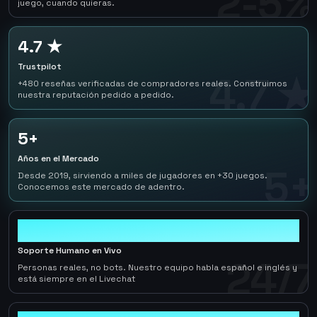
2-5%
juego, cuando quieras.
4.7 ★
Trustpilot
4.7 ★
+480 reseñas verificadas de compradores reales. Construimos
nuestra reputación pedido a pedido.
5+
Años en el Mercado
5+
Desde 2019, sirviendo a miles de jugadores en +30 juegos.
Conocemos este mercado de adentro.
24/7
Soporte Humano en Vivo
24/7
Personas reales, no bots. Nuestro equipo habla español e inglés y
está siempre en el Livechat