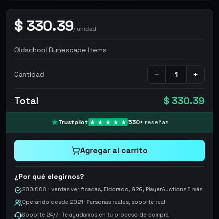
$
330.39
/
unidad
Oldschool Runescape Items
−
+
Cantidad
Total
$ 330.39
Trustpilot
530
+
reseñas
Agregar al carrito
¿Por qué elegirnos?
200,000+ ventas verificadas, Eldorado, G2G, PlayerAuctions & más
Operando desde 2021 · Personas reales, soporte real
Soporte 24/7 · Te ayudamos en tu proceso de compra