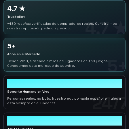
4.7 ★
Trustpilot
4.7 ★
+480 reseñas verificadas de compradores reales. Construimos
nuestra reputación pedido a pedido.
5+
Años en el Mercado
5+
Desde 2019, sirviendo a miles de jugadores en +30 juegos.
Conocemos este mercado de adentro.
24/7
Soporte Humano en Vivo
24/7
Personas reales, no bots. Nuestro equipo habla español e inglés y
está siempre en el Livechat
0