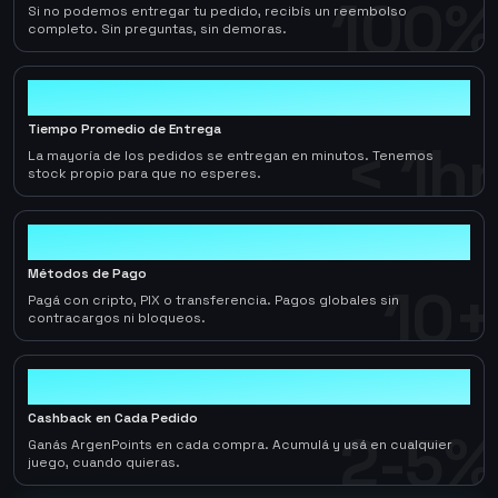
100%
Si no podemos entregar tu pedido, recibís un reembolso
completo. Sin preguntas, sin demoras.
< 1hr
Tiempo Promedio de Entrega
< 1hr
La mayoría de los pedidos se entregan en minutos. Tenemos
stock propio para que no esperes.
10+
Métodos de Pago
10+
Pagá con cripto, PIX o transferencia. Pagos globales sin
contracargos ni bloqueos.
2-5%
Cashback en Cada Pedido
2-5%
Ganás ArgenPoints en cada compra. Acumulá y usá en cualquier
juego, cuando quieras.