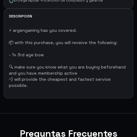
Entrega rápida · Protección de comprador y garantía
DESCRIPCIÓN
⚡ argengaming has you covered.
📦 with this purchase, you will receive the following:
- 1x 3rd age bow
🔍 make sure you know what you are buying beforehand
and you have membership active
💨 will provide the cheapest and fastest service
possible.
Preguntas Frecuentes