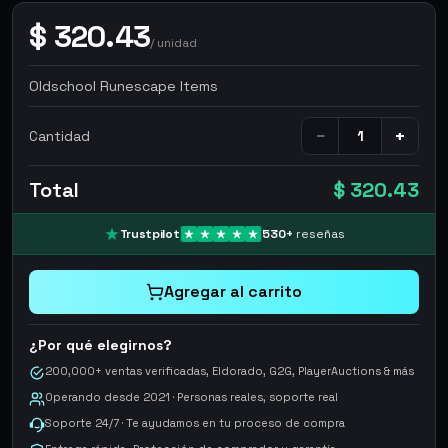
$
320.43
/
unidad
Oldschool Runescape Items
−
+
Cantidad
Total
$ 320.43
Trustpilot
530
+
reseñas
Agregar al carrito
¿Por qué elegirnos?
200,000+ ventas verificadas, Eldorado, G2G, PlayerAuctions & más
Operando desde 2021 · Personas reales, soporte real
Soporte 24/7 · Te ayudamos en tu proceso de compra