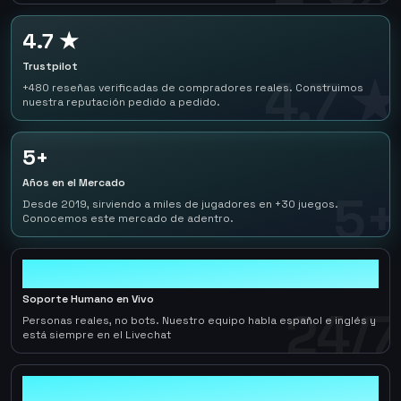
4.7 ★
Trustpilot
4.7 ★
+480 reseñas verificadas de compradores reales. Construimos
nuestra reputación pedido a pedido.
5+
Años en el Mercado
5+
Desde 2019, sirviendo a miles de jugadores en +30 juegos.
Conocemos este mercado de adentro.
24/7
Soporte Humano en Vivo
24/7
Personas reales, no bots. Nuestro equipo habla español e inglés y
está siempre en el Livechat
0