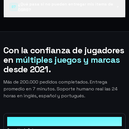
¿Qué pasa si no pueden entregar mis items de
07
▼
OSRS?
Con la confianza de jugadores
en
múltiples juegos y marcas
desde 2021.
Más de 200.000 pedidos completados. Entrega
promedio en 7 minutos. Soporte humano real las 24
horas en inglés, español y portugués.
100%