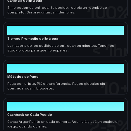
Garantía de Entrega
100%
Si no podemos entregar tu pedido, recibís un reembolso
completo. Sin preguntas, sin demoras.
< 1hr
Tiempo Promedio de Entrega
< 1hr
La mayoría de los pedidos se entregan en minutos. Tenemos
stock propio para que no esperes.
10+
Métodos de Pago
10+
Pagá con cripto, PIX o transferencia. Pagos globales sin
contracargos ni bloqueos.
2-5%
Cashback en Cada Pedido
2-5%
Ganás ArgenPoints en cada compra. Acumulá y usá en cualquier
juego, cuando quieras.