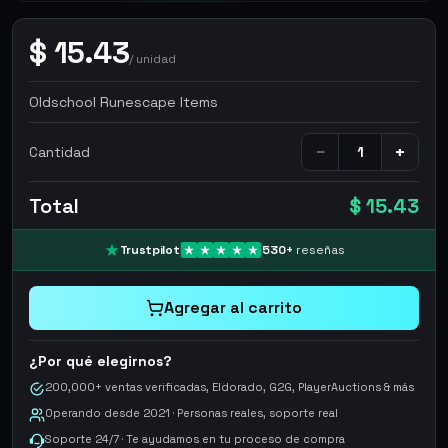
$
15.43
/
unidad
Oldschool Runescape Items
−
+
Cantidad
Total
$ 15.43
Trustpilot
530
+
reseñas
Agregar al carrito
¿Por qué elegirnos?
200,000+ ventas verificadas, Eldorado, G2G, PlayerAuctions & más
Operando desde 2021 · Personas reales, soporte real
Soporte 24/7 · Te ayudamos en tu proceso de compra